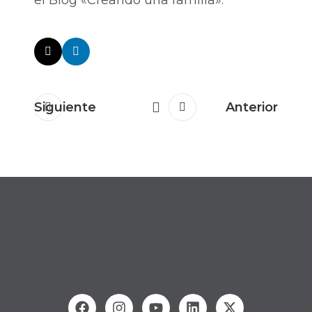
el Blog «Creando una familia».
Siguiente
Anterior