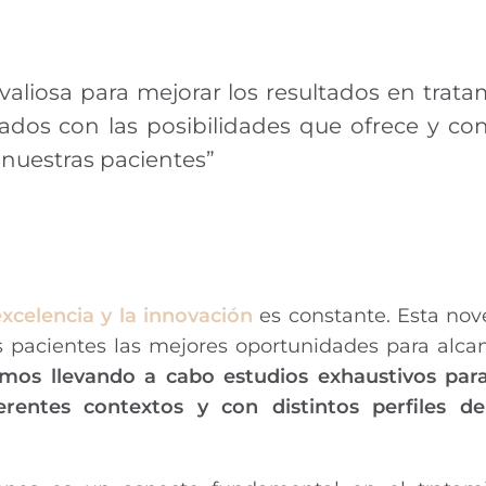
aliosa para mejorar los resultados en trata
ados con las posibilidades que ofrece y co
 nuestras pacientes”
celencia y la innovación
es constante. Esta nov
s pacientes las mejores oportunidades para alcan
mos llevando a cabo estudios exhaustivos para
rentes contextos y con distintos perfiles de