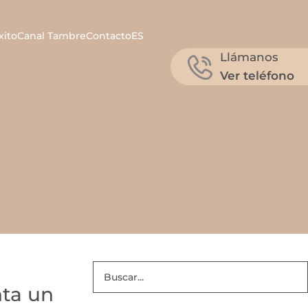
xito
Canal Tambre
Contacto
ES
Llámanos
Ver teléfono
nta un