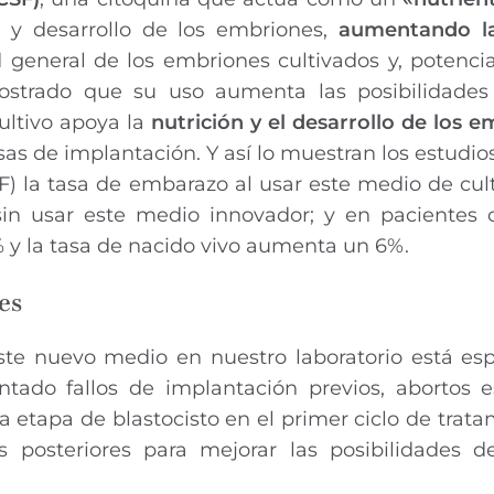
to y desarrollo de los embriones,
aumentando la
d general de los embriones cultivados y, potenci
ostrado que su uso aumenta las posibilidade
ultivo apoya la
nutrición y el desarrollo de los 
as de implantación. Y así lo muestran los estudios
F) la tasa de embarazo al usar este medio de cul
sin usar este medio innovador; y en pacientes 
% y la tasa de nacido vivo aumenta un 6%.
es
te nuevo medio en nuestro laboratorio está es
tado fallos de implantación previos, abortos 
la etapa de blastocisto en el primer ciclo de trata
 posteriores para mejorar las posibilidades de