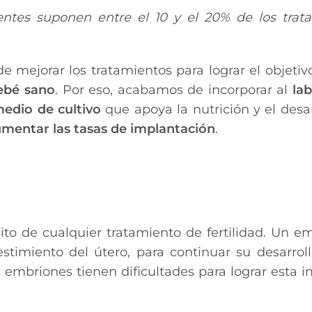
rentes suponen entre el 10 y el 20% de los trat
 mejorar los tratamientos para lograr el objeti
ebé sano
. Por eso, acabamos de incorporar al
la
edio de cultivo
que apoya la nutrición y el desar
mentar las tasas de implantación
.
xito de cualquier tratamiento de fertilidad. Un 
vestimiento del útero, para continuar su desarroll
embriones tienen dificultades para lograr esta 