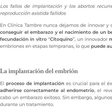
Los fallos de implantación y los abortos recur
reproducción asistida fallidos
En Clínica Tambre nunca dejamos de innovar y de
conseguir el embarazo y el nacimiento de un b
fecundación in vitro
“
Citoquino
”, un innovador
m
embriones en etapas tempranas, lo que
puede au
La implantación del embrión
El
proceso de implantación
es crucial para el é
adherirse correctamente al endometrio
, el re
cabo un embarazo exitoso. Sin embargo, algunos 
durante un tratamiento.