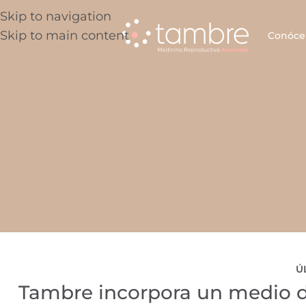
Skip to navigation
Skip to main content
Conóce
Ú
Tambre incorpora un medio d