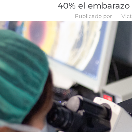
40% el embarazo e
Publicado por
Vict