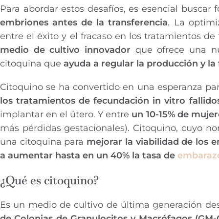
Para abordar estos desafíos, es esencial buscar
embriones antes de la transferencia
. La optim
entre el éxito y el fracaso en los tratamientos d
medio de cultivo innovador
que ofrece una nue
citoquina que
ayuda a regular la producción y la
Citoquino se ha convertido en una esperanza pa
los tratamientos de fecundación in vitro fallido
implantar en el útero. Y entre
un 10-15% de mujer
más pérdidas gestacionales). Citoquino, cuyo n
una citoquina para
mejorar la viabilidad de los
a aumentar hasta en un 40% la tasa de
embarazo
¿Qué es citoquino?
Es un medio de cultivo de última generación de
de Colonias de Granulocitos y Macrófagos (GM-