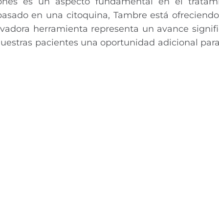
ones es un aspecto fundamental en el tratam
o basado en una citoquina, Tambre está ofrecien
novadora herramienta representa un avance signifi
nuestras pacientes una oportunidad adicional par