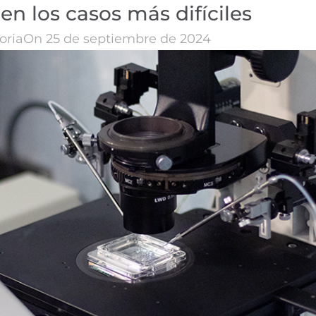
n los casos más difíciles
oria
On 25 de septiembre de 2024