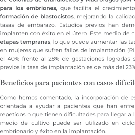
para los embriones
, que facilita el crecimien
formación de blastocistos
, mejorando la calida
tasas de embarazo. Estudios previos han dem
implanten con éxito en el útero. Este medio de c
etapas tempranas
, lo que puede aumentar las tas
en mujeres que sufren fallos de implantación (RI
el 40% frente al 28% de gestaciones logradas 
previos la tasa de implantación es de más del 23
Beneficios para pacientes con casos difícil
Como hemos comentado, la incorporación de es
orientada a ayudar a pacientes que han enfren
repetidos o que tienen dificultades para llegar a 
medio de cultivo puede ser utilizado en ciclos
embrionario y éxito en la implantación.