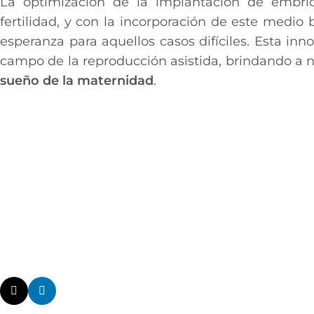
La optimización de la implantación de embri
fertilidad, y con la incorporación de este medi
esperanza para aquellos casos difíciles. Esta in
campo de la reproducción asistida, brindando a 
sueño de la maternidad
.