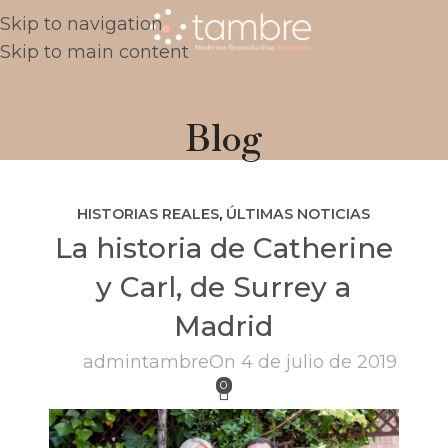
Skip to navigation
Skip to main content
Blog
HISTORIAS REALES
,
ÚLTIMAS NOTICIAS
La historia de Catherine
y Carl, de Surrey a
Madrid
admintambre
On 4 de julio de 2019
0