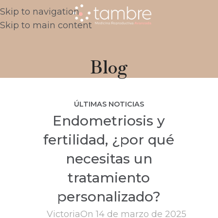
Skip to navigation
Skip to main content
Blog
ÚLTIMAS NOTICIAS
Endometriosis y
fertilidad, ¿por qué
necesitas un
tratamiento
personalizado?
Victoria
On 14 de marzo de 2025