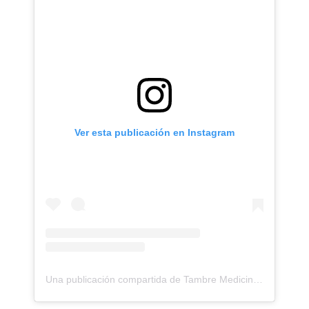
Ver esta publicación en Instagram
Una publicación compartida de Tambre Medicina Reproductiva Avanzada (@clinicatambre)