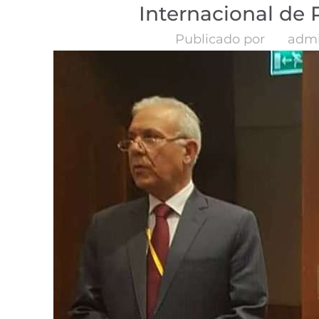
Internacional de 
Publicado por
adm