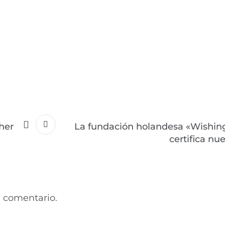
her
La fundación holandesa «Wishin
certifica nu
 comentario.