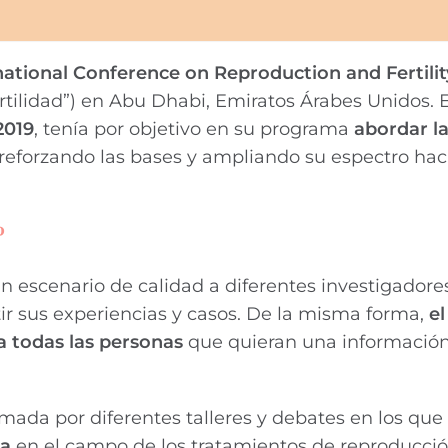
national Conference on Reproduction and Fertilit
rtilidad”) en Abu Dhabi, Emiratos Árabes Unidos. 
2019
, tenía por objetivo en su programa
abordar l
 reforzando las bases y ampliando su espectro haci
?
n escenario de calidad a diferentes investigadores
r sus experiencias y casos. De la misma forma,
el
 todas las personas
que quieran una información
ada por diferentes talleres y debates en los que 
ia
en el campo de los tratamientos de reproducción