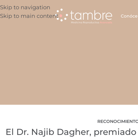
Skip to navigation
Skip to main content
Conóce
RECONOCIMIENTO
El Dr. Najib Dagher, premiado