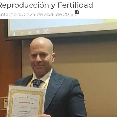
Reproducción y Fertilidad
0
intambre
On 24 de abril de 2019