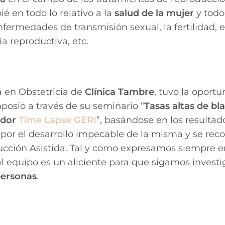
é en todo lo relativo a la
salud de la mujer
y todo
fermedades de transmisión sexual, la fertilidad, e
a reproductiva, etc.
a en Obstetricia de
Clínica Tambre
, tuvo la oport
posio a través de su seminario “
Tasas altas de bl
ador
Time Lapse GERI
”, basándose en los resultad
o
por el desarrollo impecable de la misma y se rec
ducción Asistida. Tal y como expresamos siempre e
al equipo es un aliciente para que sigamos invest
 personas
.