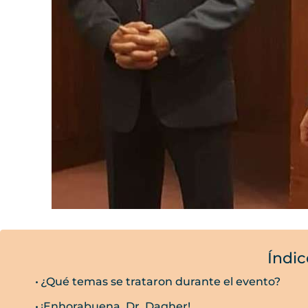
Índic
¿Qué temas se trataron durante el evento?
¡Enhorabuena, Dr. Dagher!