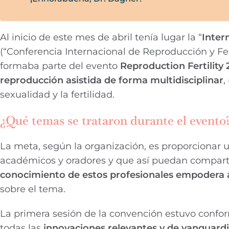
Al inicio de este mes de abril tenía lugar la “
Inter
(“Conferencia Internacional de Reproducción y Fe
formaba parte del evento
Reproduction Fertility 
reproducción asistida de forma multidisciplinar
,
sexualidad y la fertilidad.
¿Qué temas se trataron durante el evento
La meta, según la organización, es proporcionar u
académicos y oradores y que así puedan comparti
conocimiento de estos profesionales empodera a
sobre el tema.
La primera sesión de la convención estuvo conform
todas las
innovaciones relevantes y de vanguard