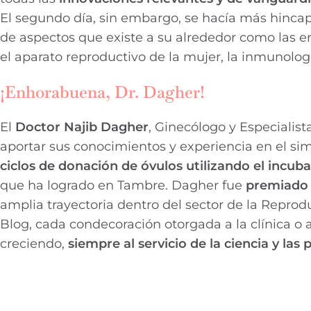
El segundo día, sin embargo, se hacía más hincapi
de aspectos que existe a su alrededor como las en
el aparato reproductivo de la mujer, la inmunologí
¡Enhorabuena, Dr. Dagher!
El
Doctor Najib Dagher
, Ginecólogo y Especialist
aportar sus conocimientos y experiencia en el sim
ciclos de donación de óvulos utilizando el incub
que ha logrado en Tambre. Dagher fue
premiad
amplia trayectoria dentro del sector de la Repro
Blog, cada condecoración otorgada a la clínica o 
creciendo,
siempre al servicio de la ciencia y las