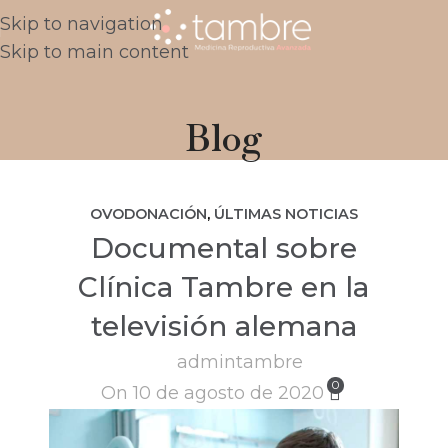
Skip to navigation
Skip to main content
Blog
OVODONACIÓN
,
ÚLTIMAS NOTICIAS
Documental sobre
Clínica Tambre en la
televisión alemana
admintambre
0
On 10 de agosto de 2020