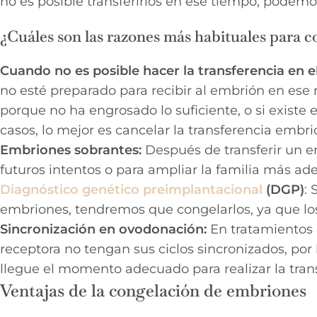
no es posible transferirlos en ese tiempo, podemos 
¿Cuáles son las razones más habituales para 
Cuando no es posible hacer la transferencia en e
no esté preparado para recibir al embrión en es
porque no ha engrosado lo suficiente, o si existe 
casos, lo mejor es cancelar la transferencia embri
Embriones sobrantes:
Después de transferir un e
futuros intentos o para ampliar la familia más ade
Diagnóstico genético preimplantacional
(DGP)
: 
embriones, tendremos que congelarlos, ya que los
Sincronización en ovodonación:
En tratamientos
receptora no tengan sus ciclos sincronizados, por
llegue el momento adecuado para realizar la tran
Ventajas de la congelación de embriones