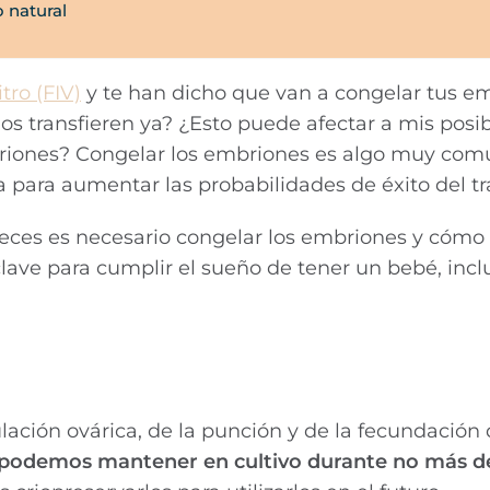
 natural
tro (FIV)
y te han dicho que van a congelar tus em
os transfieren ya? ¿Esto puede afectar a mis posi
ones? Congelar los embriones es algo muy común
a para aumentar las probabilidades de éxito del t
 veces es necesario congelar los embriones y cómo
clave para cumplir el sueño de tener un bebé, incl
ación ovárica, de la punción y de la fecundación 
podemos mantener en cultivo durante no más de