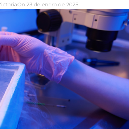
ictoria
On 23 de enero de 2025