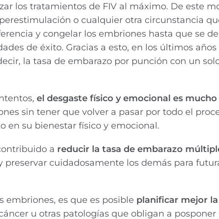
zar los tratamientos de FIV al máximo. De este mod
iperestimulación o cualquier otra circunstancia q
ferencia y congelar los embriones hasta que se de
des de éxito. Gracias a esto, en los últimos años
 decir, la tasa de embarazo por punción con un solo
intentos,
el desgaste físico y emocional es much
nes sin tener que volver a pasar por todo el proc
en su bienestar físico y emocional.
contribuido a
reducir la tasa de
embarazo múltipl
y preservar cuidadosamente los demás para futur
os embriones, es que es posible
planificar mejor la
cáncer u otras patologías que obligan a posponer 