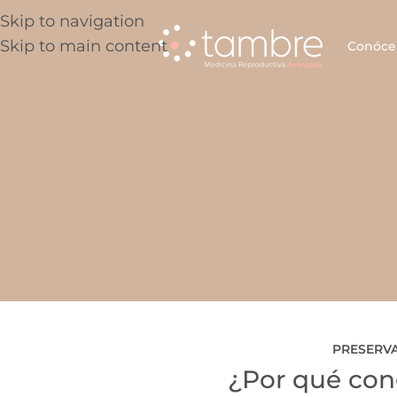
Skip to navigation
Skip to main content
Conóce
PRESERVA
¿Por qué con