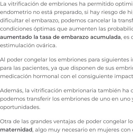
La vitrificación de embriones ha permitido optimi
endometrio no está preparado, si hay riesgo de h
dificultar el embarazo, podemos cancelar la trans
condiciones óptimas que aumenten las probabilida
aumentado la tasa de embarazo acumulada
, es
estimulación ovárica.
Al poder congelar los embriones para siguientes 
para las pacientes, ya que disponen de sus embrio
medicación hormonal con el consiguiente impacto 
Además, la vitrificación embrionaria también ha 
podemos transferir los embriones de uno en uno 
oportunidades.
Otra de las grandes ventajas de poder congelar l
maternidad
, algo muy necesario en mujeres con 