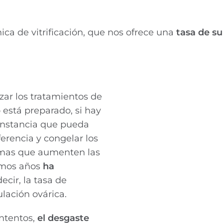
nica de vitrificación, que nos ofrece una
tasa de s
zar los tratamientos de
 está preparado, si hay
cunstancia que pueda
erencia y congelar los
imas que aumenten las
timos años
ha
decir, la tasa de
lación ovárica.
intentos,
el desgaste