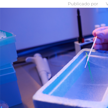
Publicado por
V