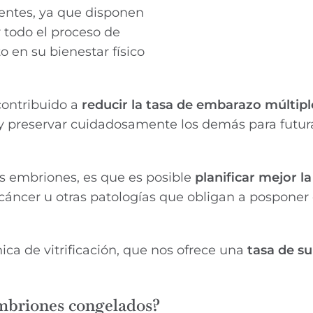
ientes, ya que disponen
 todo el proceso de
 en su bienestar físico
contribuido a
reducir la tasa de
embarazo múltipl
y preservar cuidadosamente los demás para futur
os embriones, es que es posible
planificar mejor la
cáncer u otras patologías que obligan a posponer 
nica de vitrificación, que nos ofrece una
tasa de s
embriones congelados?