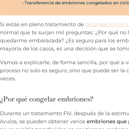
Transferencia de embriones congelados en ciclo
Si estás en pleno tratamiento de
fecundación in vi
normal que te surjan mil preguntas: ¿Por qué no l
quedarme embarazada? ¿Es seguro para los embri
mayoría de los casos, es una decisión que se tom
Vamos a explicarte, de forma sencilla, por qué a
proceso no solo es seguro, sino que puede ser la 
veces.
¿Por qué congelar embriones?
Durante un tratamiento FIV, después de la estimul
óvulos, se pueden obtener varios
embriones que 