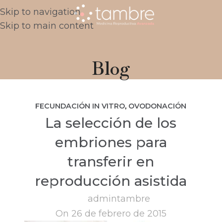
Skip to navigation
Skip to main content
Blog
FECUNDACIÓN IN VITRO
,
OVODONACIÓN
La selección de los
embriones para
transferir en
reproducción asistida
admintambre
On 26 de febrero de 2015