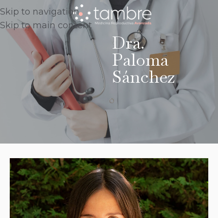
Skip to navigation
Skip to main content
Dra.
Paloma
Sánchez