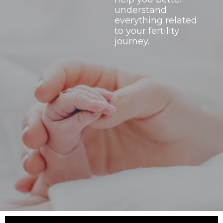
understand
everything related
to your fertility
journey.