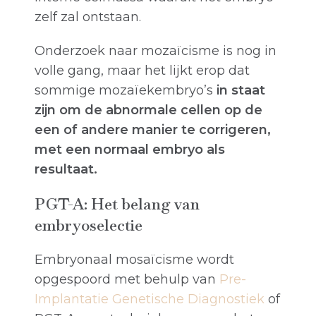
zelf zal ontstaan.
Onderzoek naar mozaïcisme is nog in
volle gang, maar het lijkt erop dat
sommige mozaïekembryo’s
in staat
zijn om de abnormale cellen op de
een of andere manier te corrigeren,
met een normaal embryo als
resultaat.
PGT-A: Het belang van
embryoselectie
Embryonaal mosaïcisme wordt
opgespoord met behulp van
Pre-
Implantatie Genetische Diagnostiek
of