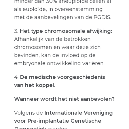
minder dan 30% aneuploïde cellen al
als euploïde, in overeenstemming
met de aanbevelingen van de PGDIS.
3.
Het type chromosomale afwijking:
Afhankelijk van de betrokken
chromosomen en waar deze zich
bevinden, kan de invloed op de
embryonale ontwikkeling variëren.
4.
De medische voorgeschiedenis
van het koppel.
Wanneer wordt het niet aanbevolen?
Volgens de
Internationale Vereniging
voor Pre-implantatie Genetische