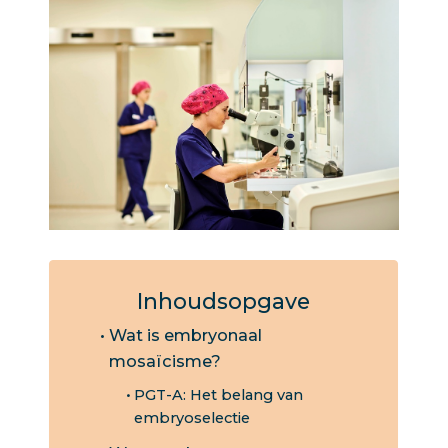
Inhoudsopgave
Wat is embryonaal
mosaïcisme?
PGT-A: Het belang van
embryoselectie