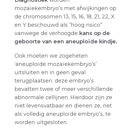
Diagnostiek
worden
mozaïekembryo’s met afwijkingen op
de chromosomen 13, 15, 16, 18, 21, 22, X
en Y beschouwd als “hoog risico”
vanwege de verhoogde
kans op de
geboorte van een aneuploïde kindje.
Ook moeten we zogeheten
‘aneuploïde mozaïekembryo’s’
uitsluiten en in geen geval
terugplaatsen: deze embryo’s
bevatten twee of meer verschillende
abnormale cellijnen. Hierdoor zijn ze
niet levensvatbaar en dienen ze, net
als volledig aneuploïde embryo’s, te
worden uitgesloten.