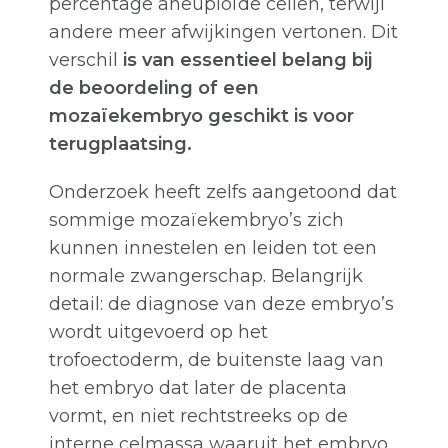
percentage aneuploïde cellen, terwijl
andere meer afwijkingen vertonen. Dit
verschil
is van essentieel belang bij
de beoordeling of een
mozaïekembryo geschikt is voor
terugplaatsing.
Onderzoek heeft zelfs aangetoond dat
sommige mozaïekembryo’s zich
kunnen innestelen en leiden tot een
normale zwangerschap. Belangrijk
detail: de diagnose van deze embryo’s
wordt uitgevoerd op het
trofoectoderm, de buitenste laag van
het embryo dat later de placenta
vormt, en niet rechtstreeks op de
interne celmassa waaruit het embryo