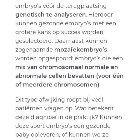
embryo’s vóór de terugplaatsing
genetisch te analyseren
. Hierdoor
kunnen gezonde embryo’s met een
grotere kans op succes worden
geselecteerd. Daarnaast kunnen
zogenaamde
mozaïekembryo’s
worden opgespoord: embryo’s die een
mix van chromosomaal normale en
abnormale cellen bevatten (voor één
of meerdere chromosomen)
.
Dit type afwijking roept bij veel
patiënten vragen op. Wat betekent
deze diagnose in de praktijk? Kunnen
deze soort embryo’s een gezonde
baby opleveren, of kunnen we ze