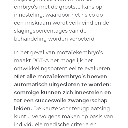
embryo’s met de grootste kans op
innesteling, waardoor het risico op
een miskraam wordt verkleind en de
slagingspercentages van de
behandeling worden verbeterd.
In het geval van mozaïekembryo’s
maakt PGT-A het mogelijk het
ontwikkelingspotentieel te evalueren.
Niet alle mozaïekembryo’s hoeven
automatisch uitgesloten te worden:
sommige kunnen zich innestelen en
tot een succesvolle zwangerschap
leiden.
De keuze voor terugplaatsing
kunt u vervolgens maken op basis van
individuele medische criteria en