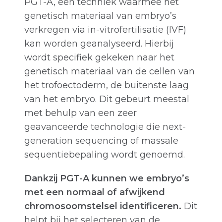
PGT-A, een techniek waarmee het
genetisch materiaal van embryo’s
verkregen via in-vitrofertilisatie (IVF)
kan worden geanalyseerd. Hierbij
wordt specifiek gekeken naar het
genetisch materiaal van de cellen van
het trofoectoderm, de buitenste laag
van het embryo. Dit gebeurt meestal
met behulp van een zeer
geavanceerde technologie die next-
generation sequencing of massale
sequentiebepaling wordt genoemd.
Dankzij PGT-A kunnen we embryo’s
met een normaal of afwijkend
chromosoomstelsel identificeren.
Dit
helpt bij het selecteren van de