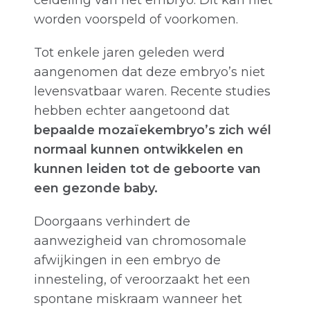
celdeling van het embryo. Dit kan niet
worden voorspeld of voorkomen.
Tot enkele jaren geleden werd
aangenomen dat deze embryo’s niet
levensvatbaar waren. Recente studies
hebben echter aangetoond dat
bepaalde mozaïekembryo’s zich wél
normaal kunnen ontwikkelen en
kunnen leiden tot de geboorte van
een gezonde baby.
Doorgaans verhindert de
aanwezigheid van chromosomale
afwijkingen in een embryo de
innesteling, of veroorzaakt het een
spontane miskraam wanneer het