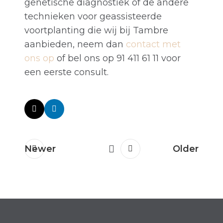
genetische diagnostiek of de andere
technieken voor geassisteerde
voortplanting die wij bij Tambre
aanbieden, neem dan
contact met
ons op
of bel ons op 91 411 61 11 voor
een eerste consult.
Newer
Older