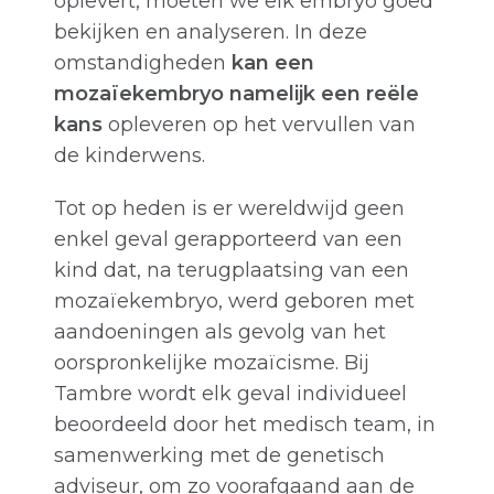
oplevert, moeten we elk embryo goed
bekijken en analyseren. In deze
omstandigheden
kan een
mozaïekembryo namelijk een reële
kans
opleveren op het vervullen van
de kinderwens.
Tot op heden is er wereldwijd geen
enkel geval gerapporteerd van een
kind dat, na terugplaatsing van een
mozaïekembryo, werd geboren met
aandoeningen als gevolg van het
oorspronkelijke mozaïcisme. Bij
Tambre wordt elk geval individueel
beoordeeld door het medisch team, in
samenwerking met de genetisch
adviseur, om zo voorafgaand aan de