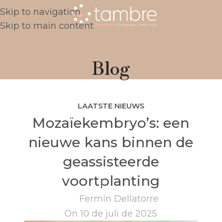
Skip to navigation
Skip to main content
Blog
LAATSTE NIEUWS
Mozaïekembryo’s: een
nieuwe kans binnen de
geassisteerde
voortplanting
Fermín Dellatorre
On 10 de juli de 2025