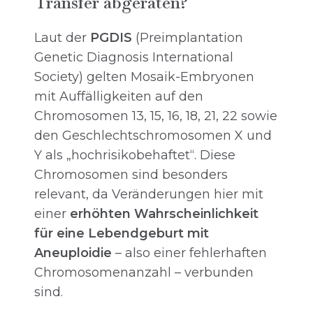
Transfer abgeraten?
Laut der
PGDIS
(Preimplantation
Genetic Diagnosis International
Society) gelten Mosaik-Embryonen
mit Auffälligkeiten auf den
Chromosomen 13, 15, 16, 18, 21, 22 sowie
den Geschlechtschromosomen X und
Y als „hochrisikobehaftet“. Diese
Chromosomen sind besonders
relevant, da Veränderungen hier mit
einer
erhöhten Wahrscheinlichkeit
für eine Lebendgeburt mit
Aneuploidie
– also einer fehlerhaften
Chromosomenanzahl – verbunden
sind.