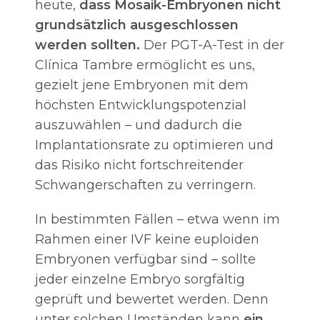
heute,
dass Mosaik-Embryonen nicht
grundsätzlich ausgeschlossen
werden sollten.
Der PGT-A-Test in der
Clínica Tambre ermöglicht es uns,
gezielt jene Embryonen mit dem
höchsten Entwicklungspotenzial
auszuwählen – und dadurch die
Implantationsrate zu optimieren und
das Risiko nicht fortschreitender
Schwangerschaften zu verringern.
In bestimmten Fällen – etwa wenn im
Rahmen einer IVF keine euploiden
Embryonen verfügbar sind – sollte
jeder einzelne Embryo sorgfältig
geprüft und bewertet werden. Denn
unter solchen Umständen kann
ein