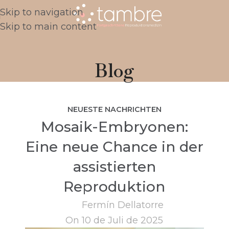
Skip to navigation
Skip to main content
Blog
NEUESTE NACHRICHTEN
Mosaik-Embryonen:
Eine neue Chance in der
assistierten
Reproduktion
Fermín Dellatorre
On 10 de Juli de 2025