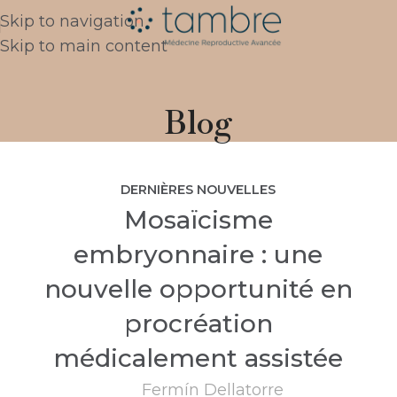
Skip to navigation
Skip to main content
Blog
DERNIÈRES NOUVELLES
Mosaïcisme
embryonnaire : une
nouvelle opportunité en
procréation
médicalement assistée
Fermín Dellatorre