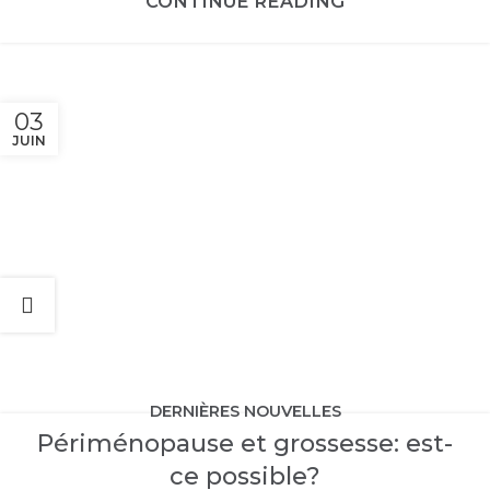
CONTINUE READING
03
JUIN
DERNIÈRES NOUVELLES
Périménopause et grossesse: est-
ce possible?