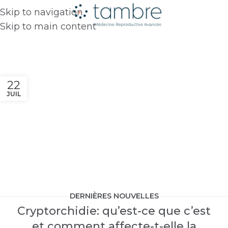
Skip to navigation
Skip to main content
22
JUIL
DERNIÈRES NOUVELLES
Cryptorchidie: qu’est-ce que c’est
et comment affecte-t-elle la