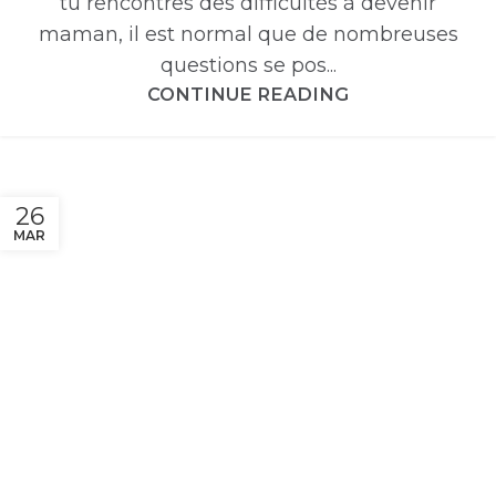
tu rencontres des difficultés à devenir
maman, il est normal que de nombreuses
questions se pos...
CONTINUE READING
26
MAR