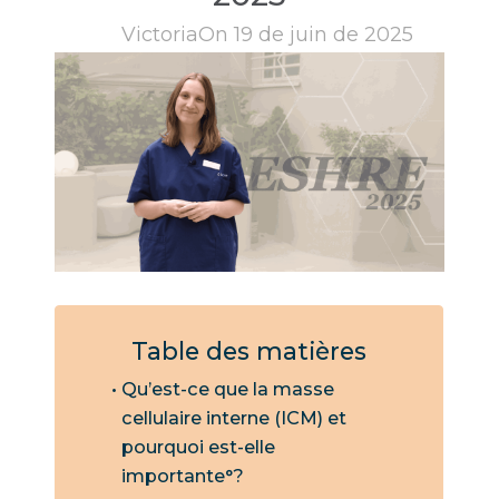
Victoria
On 19 de juin de 2025
Table des matières
Qu’est-ce que la masse
cellulaire interne (ICM) et
pourquoi est-elle
importante°?