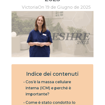
Victoria
On 19 de Giugno de 2025
Indice dei contenuti
Cos’è la massa cellulare
interna (ICM) e perché è
importante?
Come è stato condotto lo