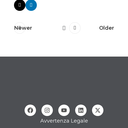
Newer
Older
Avvertenza Legale