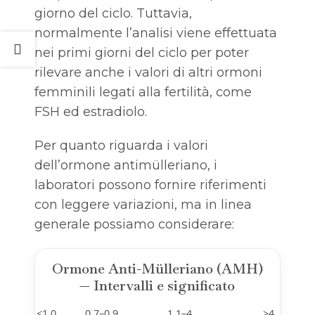
giorno del ciclo. Tuttavia,
normalmente l’analisi viene effettuata
nei primi giorni del ciclo per poter
rilevare anche i valori di altri ormoni
femminili legati alla fertilità, come
FSH ed estradiolo.
Per quanto riguarda i valori
dell’ormone antimülleriano, i
laboratori possono fornire riferimenti
con leggere variazioni, ma in linea
generale possiamo considerare:
Ormone Anti-Mülleriano (AMH)
— Intervalli e significato
<1,0
0,7–0,9
1,1–4
>4