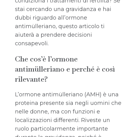
condiziona i trattamenti di fertilità? Se
stai cercando una gravidanza e hai
dubbi riguardo all’ormone
antimülleriano, questo articolo ti
aiuterà a prendere decisioni
consapevoli.
Che cos’è l’ormone
antimülleriano e perché è così
rilevante?
L’ormone antimülleriano (AMH) è una
proteina presente sia negli uomini che
nelle donne, ma con funzioni e
localizzazioni differenti. Riveste un
ruolo particolarmente importante