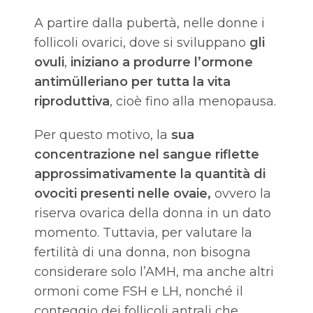
A partire dalla pubertà, nelle donne i
follicoli ovarici, dove si sviluppano
gli
ovuli
,
iniziano a produrre l’ormone
antimülleriano per tutta la vita
riproduttiva
, cioè fino alla menopausa.
Per questo motivo, la
sua
concentrazione nel sangue riflette
approssimativamente la quantità di
ovociti presenti nelle ovaie,
ovvero la
riserva ovarica della donna in un dato
momento. Tuttavia, per valutare la
fertilità di una donna, non bisogna
considerare solo l’AMH, ma anche altri
ormoni come FSH e LH, nonché il
conteggio dei follicoli antrali che