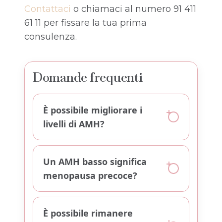
Contattaci
o chiamaci al numero 91 411
61 11 per fissare la tua prima
consulenza.
Domande frequenti
È possibile migliorare i
livelli di AMH?
Un AMH basso significa
menopausa precoce?
È possibile rimanere