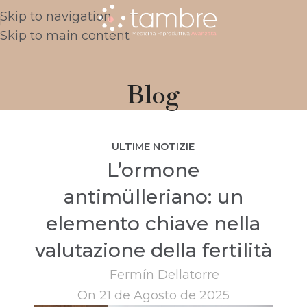
Skip to navigation
Skip to main content
Blog
ULTIME NOTIZIE
L’ormone
antimülleriano: un
elemento chiave nella
valutazione della fertilità
Fermín Dellatorre
On 21 de Agosto de 2025