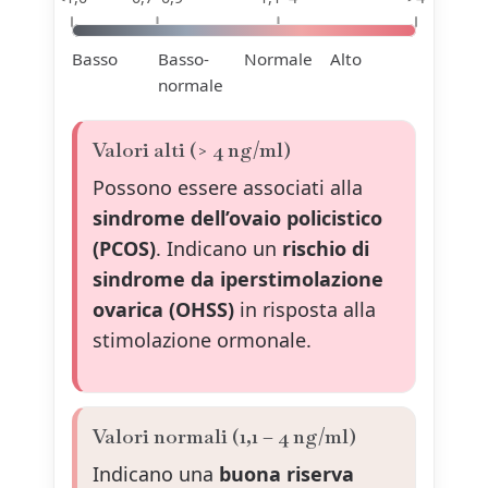
Basso
Basso-
Normale
Alto
normale
Valori alti (> 4 ng/ml)
Possono essere associati alla
sindrome dell’ovaio policistico
(PCOS)
. Indicano un
rischio di
sindrome da iperstimolazione
ovarica (OHSS)
in risposta alla
stimolazione ormonale.
Valori normali (1,1 – 4 ng/ml)
Indicano una
buona riserva