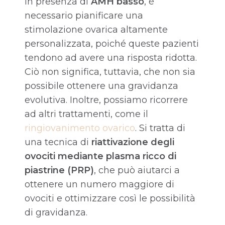
In presenza di
AMH basso
, è
necessario pianificare una
stimolazione ovarica altamente
personalizzata, poiché queste pazienti
tendono ad avere una risposta ridotta.
Ciò non significa, tuttavia, che non sia
possibile ottenere una gravidanza
evolutiva. Inoltre, possiamo ricorrere
ad altri trattamenti, come il
ringiovanimento ovarico
. Si tratta di
una tecnica di
riattivazione degli
ovociti mediante plasma ricco di
piastrine (PRP)
, che può aiutarci a
ottenere un numero maggiore di
ovociti e ottimizzare così le possibilità
di gravidanza.