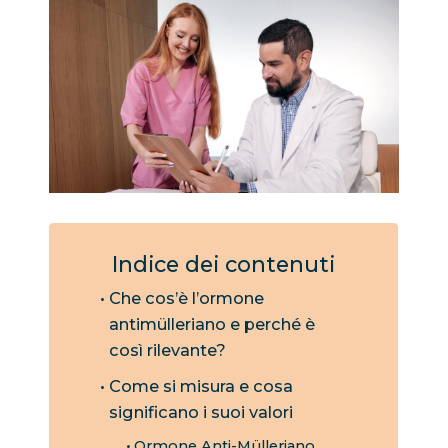
Indice dei contenuti
Che cos’è l’ormone
antimülleriano e perché è
così rilevante?
Come si misura e cosa
significano i suoi valori
Ormone Anti-Mülleriano