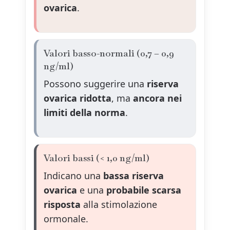
ovarica
.
Valori basso-normali (0,7 – 0,9
ng/ml)
Possono suggerire una
riserva
ovarica ridotta
, ma
ancora nei
limiti della norma
.
Valori bassi (< 1,0 ng/ml)
Indicano una
bassa riserva
ovarica
e una
probabile scarsa
risposta
alla stimolazione
ormonale.