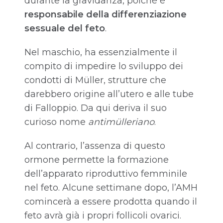
durante la gravidanza, poiché è
responsabile della differenziazione
sessuale del feto
.
Nel maschio, ha essenzialmente il
compito di impedire lo sviluppo dei
condotti di Müller, strutture che
darebbero origine all’utero e alle tube
di Falloppio. Da qui deriva il suo
curioso nome
antimülleriano
.
Al contrario, l’assenza di questo
ormone permette la formazione
dell’apparato riproduttivo femminile
nel feto. Alcune settimane dopo, l’AMH
comincerà a essere prodotta quando il
feto avrà già i propri follicoli ovarici.