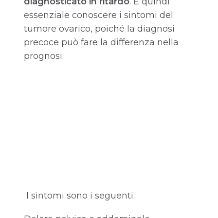
diagnosticato in ritardo
. È quindi
essenziale conoscere i sintomi del
tumore ovarico, poiché la diagnosi
precoce può fare la differenza nella
prognosi.
I sintomi sono i seguenti: