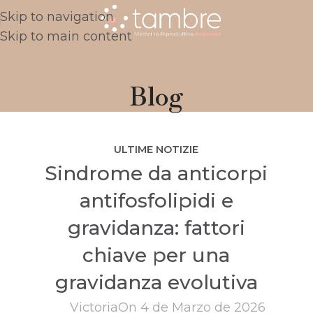
Skip to navigation
Skip to main content
Blog
ULTIME NOTIZIE
Sindrome da anticorpi
antifosfolipidi e
gravidanza: fattori
chiave per una
gravidanza evolutiva
Victoria
On 4 de Marzo de 2026