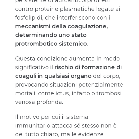
persistente di autoanticorpi diretti
contro proteine plasmatiche legate ai
fosfolipidi, che interferiscono con i
meccanismi della coagulazione,
determinando uno stato
protrombotico sistemico
.
Questa condizione aumenta in modo
significativo
il rischio di formazione di
coaguli in qualsiasi organo
del corpo,
provocando situazioni potenzialmente
mortali, come ictus, infarto o trombosi
venosa profonda.
Il motivo per cui il sistema
immunitario attacca sé stesso non è
del tutto chiaro, ma le evidenze