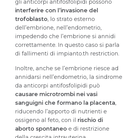
gli anticorpi antifosfolipidi possono
interferire con l’invasione del
trofoblasto
, lo strato esterno
dell’embrione, nell’endometrio,
impedendo che l’embrione si annidi
correttamente. In questo caso si parla
di fallimenti di impianto.th restriction.
Inoltre, anche se l’embrione riesce ad
annidarsi nell’endometrio, la sindrome
da anticorpi antifosfolipidi può
causare microtrombi nei vasi
sanguigni che formano la placenta
,
riducendo l’apporto di nutrienti e
ossigeno al feto, con il
rischio di
aborto spontaneo
e di restrizione
della crescita intrauterina.