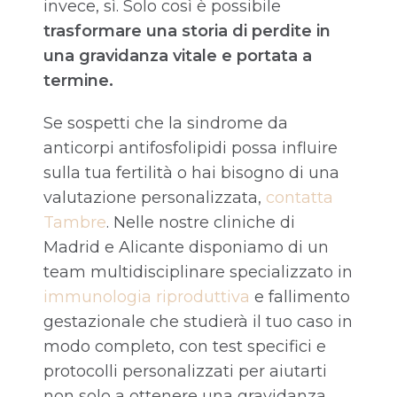
invece, sì. Solo così è possibile
trasformare una storia di perdite in
una gravidanza vitale e portata a
termine
.
Se sospetti che la sindrome da
anticorpi antifosfolipidi possa influire
sulla tua fertilità o hai bisogno di una
valutazione personalizzata,
contatta
Tambre
. Nelle nostre cliniche di
Madrid e Alicante disponiamo di un
team multidisciplinare specializzato in
immunologia riproduttiva
e fallimento
gestazionale che studierà il tuo caso in
modo completo, con test specifici e
protocolli personalizzati per aiutarti
non solo a ottenere una gravidanza,