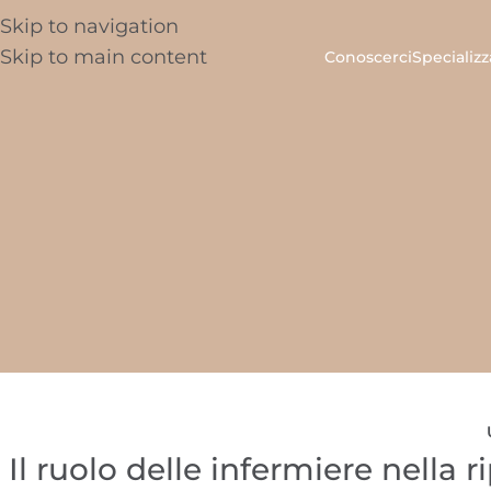
Skip to navigation
Skip to main content
Conoscerci
Specializz
Il ruolo delle infermiere nella r