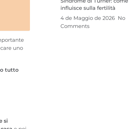
Sindrome di Turner: come
influisce sulla fertilità
4 de Maggio de 2026
No
Comments
importante
dicare uno
to tutto
e si
 casa
e poi