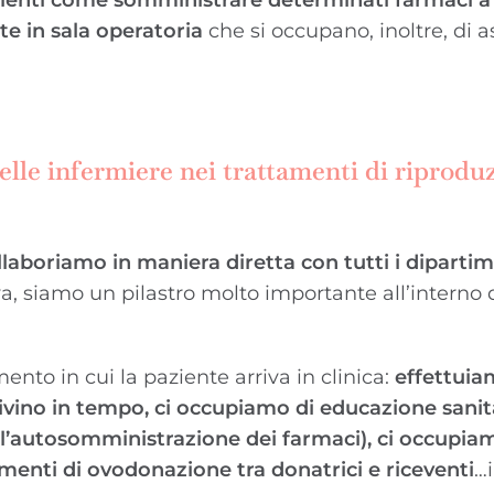
te in sala operatoria
che si occupano, inoltre, di as
elle infermiere nei trattamenti di riprodu
llaboriamo in maniera diretta con tutti i dipartim
va, siamo un pilastro molto importante all’interno 
ento in cui la paziente arriva in clinica:
effettuia
rivino in tempo, ci occupiamo di educazione sanit
 l’autosomministrazione dei farmaci), ci occupia
amenti di ovodonazione tra donatrici e riceventi
…