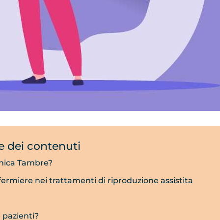
e dei contenuti
linica Tambre?
fermiere nei trattamenti di riproduzione assistita
e pazienti?