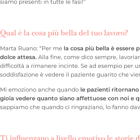
siamo presenti in tutte le fasi!”
Qual è la cosa più bella del tuo lavoro?
Marta Ruano: “Per me
la cosa più bella è essere 
dolce attesa.
Alla fine, come dico sempre, lavori
difficoltà a rimanere incinte. Se ad esempio per 
soddisfazione è vedere il paziente guarito che vi
Mi emoziono anche quando
le pazienti ritornano
gioia vedere quanto siano affettuose con noi e q
sappiamo che quando ci ringraziano, lo fanno davv
Ti influenzano a livello emotivo le storie d