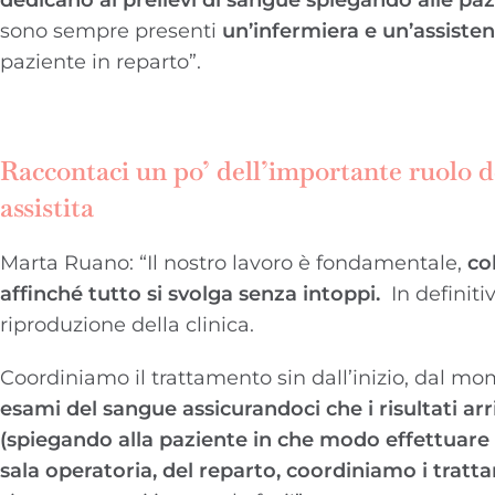
sono sempre presenti
un’infermiera e un’assisten
paziente in reparto”.
Raccontaci un po’ dell’importante ruolo d
assistita
Marta Ruano: “Il nostro lavoro è fondamentale,
co
affinché tutto si svolga senza intoppi.
In definiti
riproduzione della clinica.
Coordiniamo il trattamento sin dall’inizio, dal mom
esami del sangue assicurandoci che i risultati ar
(spiegando alla paziente in che modo effettuare
sala operatoria, del reparto, coordiniamo i tratt