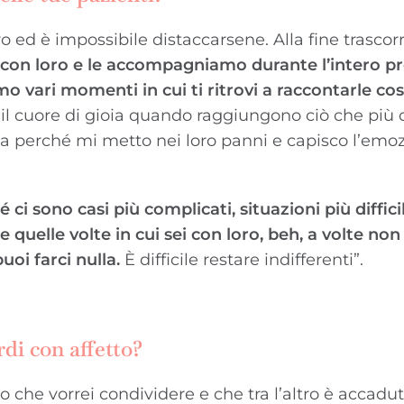
 ed è impossibile distaccarsene. Alla fine trasco
on loro e le accompagniamo durante l’intero pr
 vari momenti in cui ti ritrovi a raccontarle cos
 il cuore di gioia quando raggiungono ciò che più 
 perché mi metto nei loro panni e capisco l’emo
i sono casi più complicati, situazioni più difficili
 quelle volte in cui sei con loro, beh, a volte non 
uoi farci nulla.
È difficile restare indifferenti”.
di con affetto?
che vorrei condividere e che tra l’altro è accadut