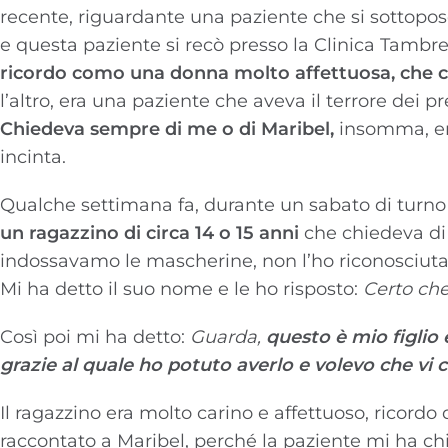
recente, riguardante una paziente che si sottopose
e questa paziente si recò presso la Clinica Tambre 
ricordo como una donna molto affettuosa, che ci
l’altro, era una paziente che aveva il terrore dei p
Chiedeva sempre di me o di Maribel,
insomma, era
incinta.
Qualche settimana fa, durante un sabato di turno 
un ragazzino di circa 14 o 15 anni
che chiedeva di 
indossavamo le mascherine, non l’ho riconosciuta.
Mi ha detto il suo nome e le ho risposto:
Certo che
Così poi mi ha detto:
Guarda,
questo è mio figlio 
grazie al quale ho potuto averlo e volevo che vi 
Il ragazzino era molto carino e affettuoso, ricord
raccontato a Maribel, perché la paziente mi ha chi