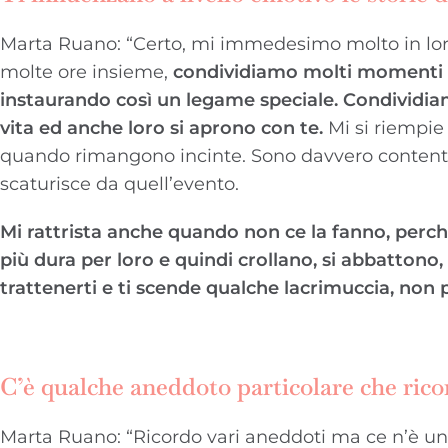
Marta Ruano: “Certo, mi immedesimo molto in loro
molte ore insieme,
condividiamo molti momenti c
instaurando così un legame speciale. Condividiamo
vita ed anche loro si aprono con te.
Mi si riempie
quando rimangono incinte. Sono davvero contenta
scaturisce da quell’evento.
Mi rattrista anche quando non ce la fanno, perché c
più dura per loro e quindi crollano, si abbattono, e
trattenerti e ti scende qualche lacrimuccia, non p
C’è qualche aneddoto particolare che ricor
Marta Ruano: “Ricordo vari aneddoti ma ce n’è uno 