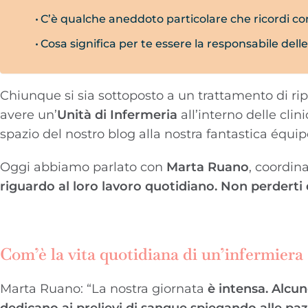
C’è qualche aneddoto particolare che ricordi co
Cosa significa per te essere la responsabile dell
Chiunque si sia sottoposto a un trattamento di ri
avere un’
Unità di Infermeria
all’interno delle cli
spazio del nostro blog alla nostra fantastica équip
Oggi abbiamo parlato con
Marta Ruano
, coordin
riguardo al loro lavoro quotidiano. Non perderti
Com’è la vita quotidiana di un’infermiera
Marta Ruano: “La nostra giornata
è intensa.
Alcun
dedicano ai prelievi di sangue spiegando alle p