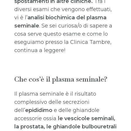
spostamenti in altre cliniche.
Tra i
diversi esami che vengono effettuati,
vi è l’
analisi biochimica del plasma
seminale
. Se sei curiosa/o di sapere a
cosa serve questo esame e come lo
eseguiamo presso la Clinica Tambre,
continua a leggere!
Che cos’è il plasma seminale?
Il plasma seminale è il risultato
complessivo delle secrezioni
dell’
epididimo
e delle ghiandole
accessorie ossia
le vescicole seminali,
la prostata, le ghiandole bulbouretrali