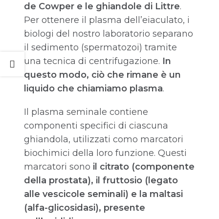
de Cowper e le ghiandole di Littre
.
Per ottenere il plasma dell’eiaculato, i
biologi del nostro laboratorio separano
il sedimento (spermatozoi) tramite
una tecnica di centrifugazione.
In
questo modo, ciò che rimane è un
liquido che chiamiamo plasma
.
Il plasma seminale contiene
componenti specifici di ciascuna
ghiandola, utilizzati como marcatori
biochimici della loro funzione. Questi
marcatori sono
il citrato (componente
della prostata), il fruttosio (legato
alle vescicole seminali) e la maltasi
(alfa-glicosidasi), presente