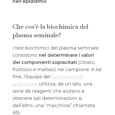
nell’epididimo
.
Che cos’è la biochimica del
plasma seminale?
I test biochimici del plasma seminale
consistono
nel determinare i valori
dei componenti sopracitati
(citrato,
fruttosio e maltasi) nel campione. A tal
fine, l’équipe del
laboratorio di
andrologia
utilizza, da un lato, una
serie de reagenti che aiutano a
ottenere tali determinazioni e,
dall’altro, una “macchina” chiamata
A15.