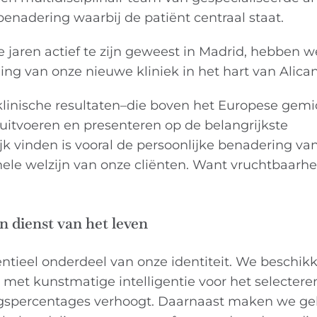
enadering waarbij de patiënt centraal staat.
aren actief te zijn geweest in Madrid, hebben we
g van onze nieuwe kliniek in het hart van Alican
p klinische resultaten–die boven het Europese gem
 uitvoeren en presenteren op de belangrijkste
k vinden is vooral de persoonlijke benadering van
ele welzijn van onze cliënten. Want vruchtbaarhe
n dienst van het leven
entieel onderdeel van onze identiteit. We beschik
met kunstmatige intelligentie voor het selectere
ngspercentages verhoogt. Daarnaast maken we ge