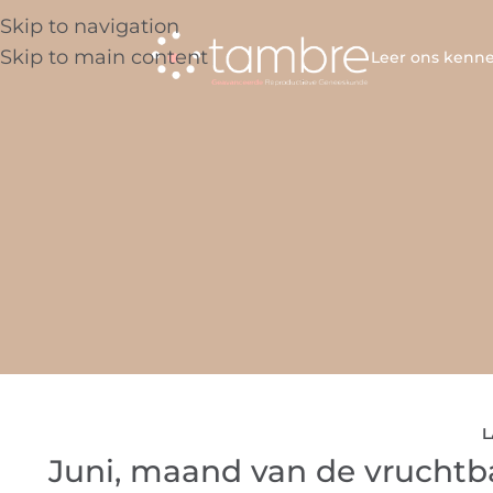
Skip to navigation
Skip to main content
Leer ons kenn
L
Juni, maand van de vruchtba