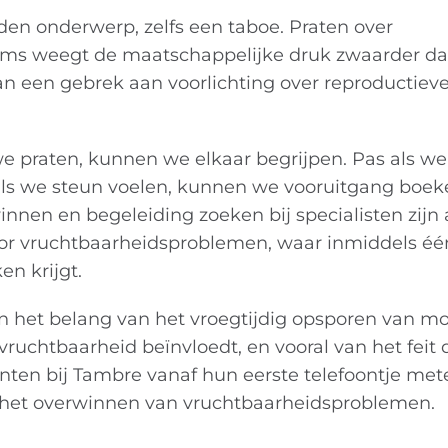
den onderwerp, zelfs een taboe. Praten over
 soms weegt de maatschappelijke druk zwaarder d
an een gebrek aan voorlichting over reproductiev
we praten, kunnen we elkaar begrijpen. Pas als w
ls we steun voelen, kunnen we vooruitgang boeke
innen en begeleiding zoeken bij specialisten zijn
oor vruchtbaarheidsproblemen, waar inmiddels éé
en krijgt.
het belang van het vroegtijdig opsporen van mo
vruchtbaarheid beïnvloedt, en vooral van het feit 
nten bij Tambre vanaf hun eerste telefoontje me
j het overwinnen van vruchtbaarheidsproblemen.