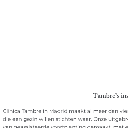
Tambre’s in
Clínica Tambre in Madrid maakt al meer dan v
die een gezin willen stichten waar. Onze uitgeb
van geassisteerde voortplanting gemaakt, met ee