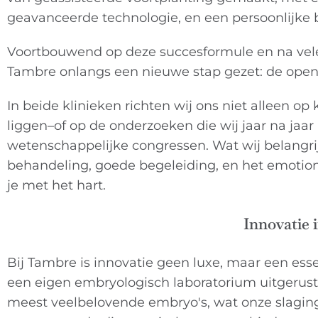
geavanceerde technologie, en een persoonlijke b
Voortbouwend op deze succesformule en na vele j
Tambre onlangs een nieuwe stap gezet: de openin
In beide klinieken richten wij ons niet alleen o
liggen–of op de onderzoeken die wij jaar na jaar
wetenschappelijke congressen. Wat wij belangrij
behandeling, goede begeleiding, en het emotion
je met het hart.
Innovatie i
Bij Tambre is innovatie geen luxe, maar een ess
een eigen embryologisch laboratorium uitgerust 
meest veelbelovende embryo's, wat onze slagi