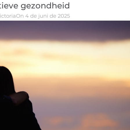
tieve gezondheid
ictoria
On 4 de juni de 2025