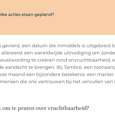
lke acties staan gepland?
gevierd, een datum die inmiddels is uitgebreid t
allereerst een wereldwijde uitnodiging om zonde
ewustwording te creëren rond onvruchtbaarheid, 
 de aandacht te brengen. Bij Tambre, een toonaa
t deze maand een bijzondere betekenis: een manie
 mensen die ons vertrouwen bij het vervullen van
k om te praten over vruchtbaarheid?