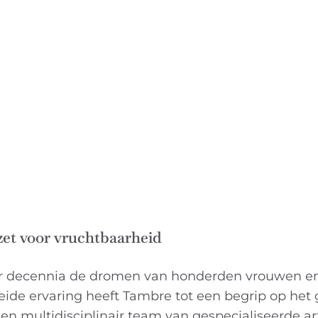
zet voor vruchtbaarheid
ier decennia de dromen van honderden vrouwen e
reide ervaring heeft Tambre tot een begrip op het
n multidisciplinair team van gespecialiseerde ar