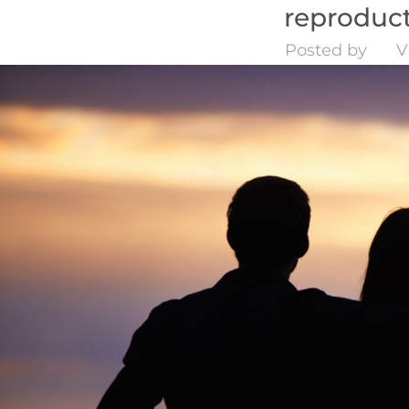
reproduc
Posted by
V