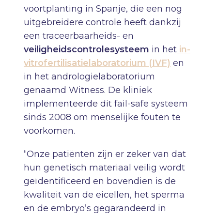
voortplanting in Spanje, die een nog
uitgebreidere controle heeft dankzij
een traceerbaarheids- en
veiligheidscontrolesysteem
in het
in-
vitrofertilisatielaboratorium (IVF)
en
in het andrologielaboratorium
genaamd Witness. De kliniek
implementeerde dit fail-safe systeem
sinds 2008 om menselijke fouten te
voorkomen.
“Onze patiënten zijn er zeker van dat
hun genetisch materiaal veilig wordt
geïdentificeerd en bovendien is de
kwaliteit van de eicellen, het sperma
en de embryo’s gegarandeerd in