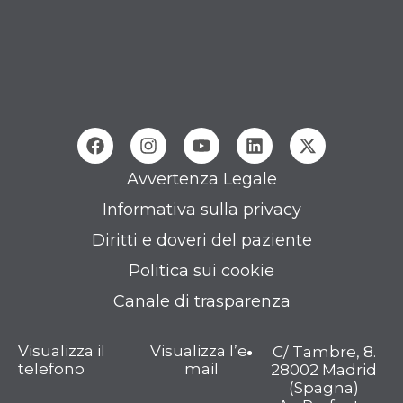
Avvertenza Legale
Informativa sulla privacy
Diritti e doveri del paziente
Politica sui cookie
Canale di trasparenza
Visualizza il
Visualizza l’e-
C/ Tambre, 8.
telefono
mail
28002 Madrid
(Spagna)