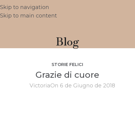
Skip to navigation
Skip to main content
Blog
STORIE FELICI
Grazie di cuore
Victoria
On 6 de Giugno de 2018