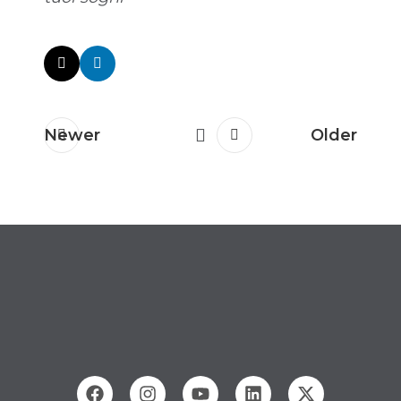
Newer
Older