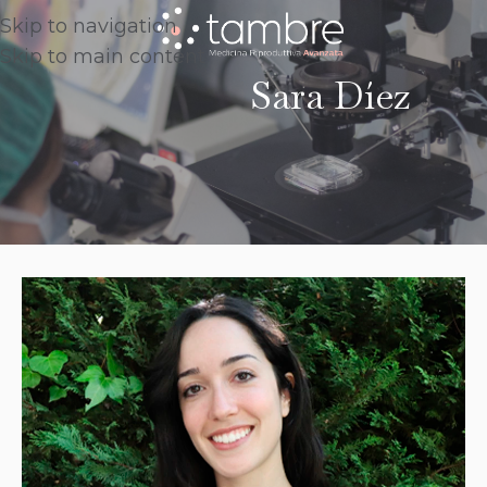
Skip to navigation
Skip to main content
Sara Díez