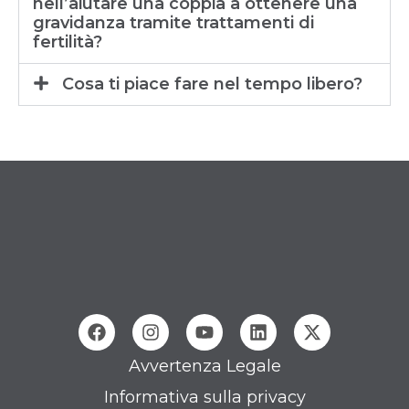
nell’aiutare una coppia a ottenere una
gravidanza tramite trattamenti di
fertilità?
Cosa ti piace fare nel tempo libero?
Avvertenza Legale
Informativa sulla privacy