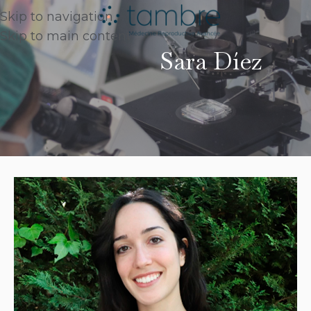
Skip to navigation
Skip to main content
Sara Díez