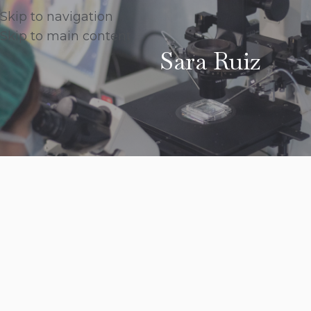
Skip to navigation
Skip to main content
Sara Ruiz