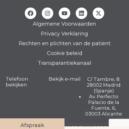
Algemene Voorwaarden
Privacy Verklaring
Rechten en plichten van de patiënt
Cookie beleid
Transparantiekanaal
Telefoon
Bekijk e-mail
C/ Tambre, 8.
bekijken
28002 Madrid
(Spanje)
Av. Perfecto
Palacio de la
Fuente, 6,
03003 Alicante
Afspraak
TAMBRE FERTILITY CLINICS S.L.U. 2026 © Alle