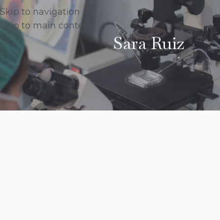
Skip to navigation
Skip to main content
Sara Ruiz