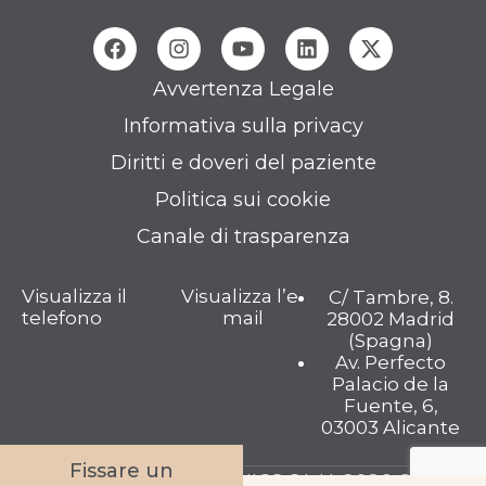
Avvertenza Legale
Informativa sulla privacy
Diritti e doveri del paziente
Politica sui cookie
Canale di trasparenza
Visualizza il
Visualizza l’e-
C/ Tambre, 8.
telefono
mail
28002 Madrid
(Spagna)
Av. Perfecto
Palacio de la
Fuente, 6,
03003 Alicante
Fissare un
TAMBRE FERTILITY CLINICS S.L.U. 2026 © Tutti i