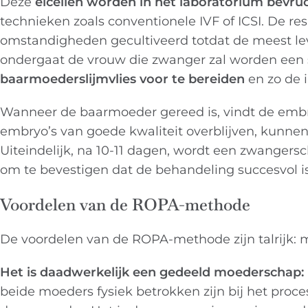
Deze
eicellen worden in het laboratorium bevr
technieken zoals conventionele IVF of ICSI. De 
omstandigheden gecultiveerd totdat de meest leve
ondergaat de vrouw die zwanger zal worden een
baarmoederslijmvlies voor te bereiden
en zo de 
Wanneer de baarmoeder gereed is, vindt de embryo
embryo’s van goede kwaliteit overblijven, kunne
Uiteindelijk, na 10-11 dagen, wordt een zwanger
om te bevestigen dat de behandeling succesvol i
Voordelen van de ROPA-methode
De voordelen van de ROPA-methode zijn talrijk: m
Het is daadwerkelijk een gedeeld moederschap:
beide moeders fysiek betrokken zijn bij het proce