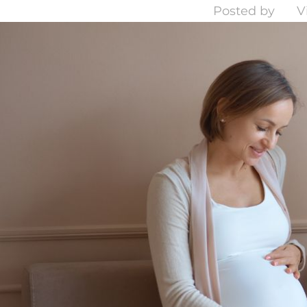
Posted by
V