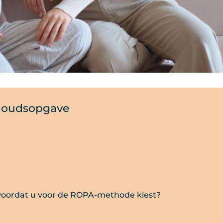
houdsopgave
oordat u voor de ROPA-methode kiest?