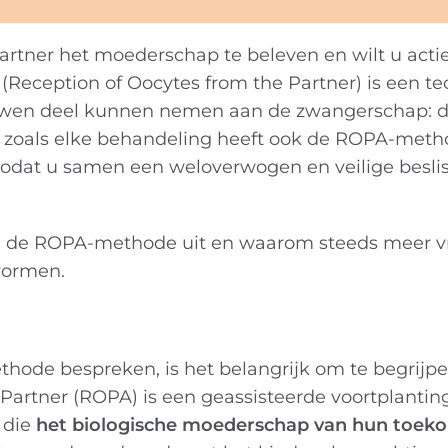
tner het moederschap te beleven en wilt u actie
Reception of Oocytes from the Partner) is een te
ouwen deel kunnen nemen aan de zwangerschap: 
ar zoals elke behandeling heeft ook de ROPA-meth
, zodat u samen een weloverwogen en veilige besli
van de ROPA-methode uit en waarom steeds meer v
 vormen.
hode bespreken, is het belangrijk om te begrijp
Partner (ROPA) is een geassisteerde voortplantin
 die
het biologische moederschap van hun toek