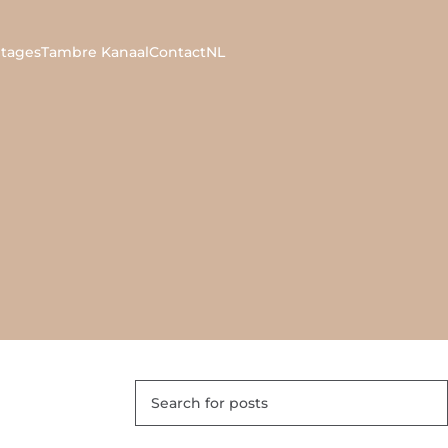
tages
Tambre Kanaal
Contact
NL