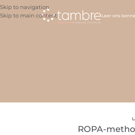
Skip to navigation
Skip to main content
Leer ons kenn
L
ROPA-method