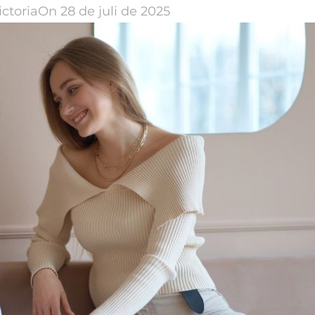
ictoria
On 28 de juli de 2025