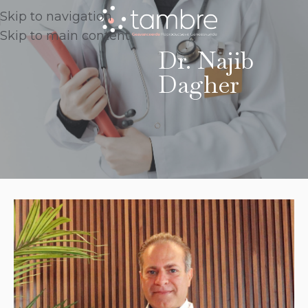
Skip to navigation
Skip to main content
Dr. Najib
Dagher