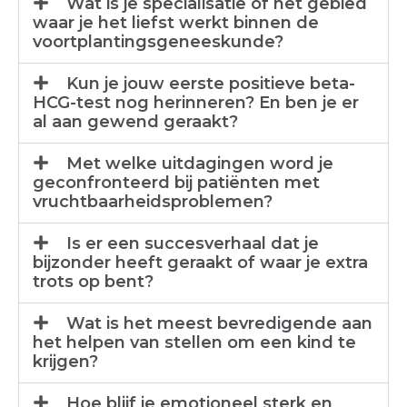
Wat is je specialisatie of het gebied
waar je het liefst werkt binnen de
voortplantingsgeneeskunde?
Kun je jouw eerste positieve beta-
HCG-test nog herinneren? En ben je er
al aan gewend geraakt?
Met welke uitdagingen word je
geconfronteerd bij patiënten met
vruchtbaarheidsproblemen?
Is er een succesverhaal dat je
bijzonder heeft geraakt of waar je extra
trots op bent?
Wat is het meest bevredigende aan
het helpen van stellen om een kind te
krijgen?
Hoe blijf je emotioneel sterk en