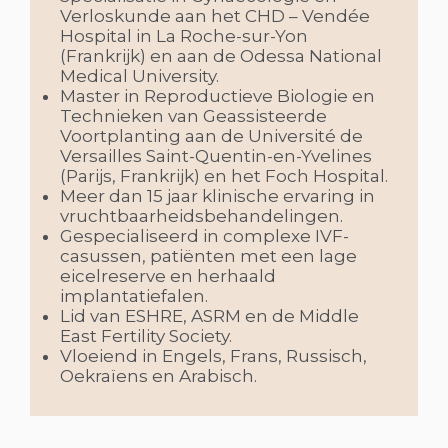
Verloskunde aan het CHD – Vendée
Hospital in La Roche-sur-Yon
(Frankrijk) en aan de Odessa National
Medical University.
Master in Reproductieve Biologie en
Technieken van Geassisteerde
Voortplanting aan de Université de
Versailles Saint-Quentin-en-Yvelines
(Parijs, Frankrijk) en het Foch Hospital.
Meer dan 15 jaar klinische ervaring in
vruchtbaarheidsbehandelingen.
Gespecialiseerd in complexe IVF-
casussen, patiënten met een lage
eicelreserve en herhaald
implantatiefalen.
Lid van ESHRE, ASRM en de Middle
East Fertility Society.
Vloeiend in Engels, Frans, Russisch,
Oekraïens en Arabisch.