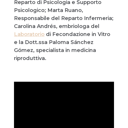
Reparto di Psicologia e
Supporto
Psicol
ogico
; Marta Ruano,
Responsabile del Reparto Infermeria;
Carolina Andrés, embriologa del
Laboratorio
di Fecondazione in Vitro
e la Dott.ssa Paloma Sánchez
Gómez, specialista in medicina
riproduttiva.