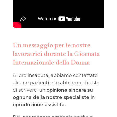
Un messaggio per le nostre
lavoratrici durante la Giornata
Internazionale della Donna
A loro insaputa, abbiamo contattato
alcune pazienti e le abbiamo chiesto
di scriverci un’
opinione sincera su
ognuna della nostre specialiste in
riproduzione assistita.