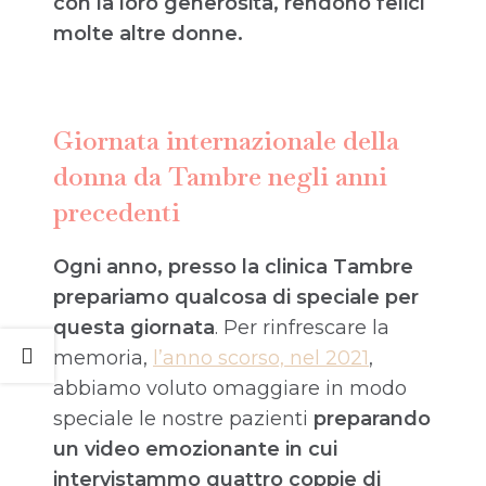
con la loro generosità, rendono felici
molte altre donne.
Giornata internazionale della
donna da Tambre negli anni
precedenti
Ogni anno, presso la clinica Tambre
prepariamo qualcosa di speciale per
questa giornata
. Per rinfrescare la
memoria,
l’anno scorso, nel 2021
,
abbiamo voluto omaggiare in modo
speciale le nostre pazienti
preparando
un video emozionante in cui
intervistammo quattro coppie di