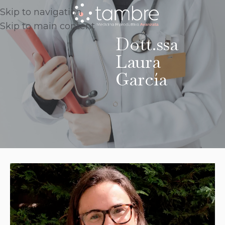
Skip to navigation
Skip to main content
Dott.ssa
Laura
García