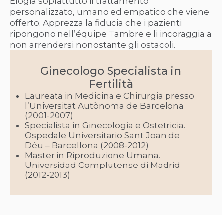
Elogia soprattutto il trattamento
personalizzato, umano ed empatico che viene
offerto. Apprezza la fiducia che i pazienti
ripongono nell’équipe Tambre e li incoraggia a
non arrendersi nonostante gli ostacoli.
Ginecologo Specialista in
Fertilità
Laureata in Medicina e Chirurgia presso
l’Universitat Autònoma de Barcelona
(2001-2007)
Specialista in Ginecologia e Ostetricia.
Ospedale Universitario Sant Joan de
Déu – Barcellona (2008-2012)
Master in Riproduzione Umana.
Universidad Complutense di Madrid
(2012-2013)