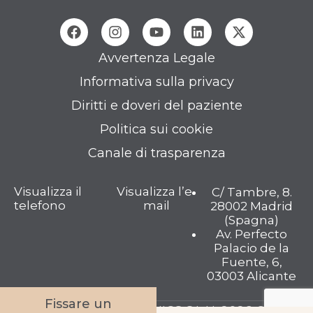
Avvertenza Legale
Informativa sulla privacy
Diritti e doveri del paziente
Politica sui cookie
Canale di trasparenza
Visualizza il
Visualizza l’e-
C/ Tambre, 8.
telefono
mail
28002 Madrid
(Spagna)
Av. Perfecto
Palacio de la
Fuente, 6,
03003 Alicante
Fissare un
TAMBRE FERTILITY CLINICS S.L.U. 2026 © Tutti i