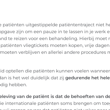
 patiënten uitgestippelde patiëntentraject niet he
opgave zijn om een pauze in te lassen in je werk 
d te reizen voor een behandeling. Hierbij moet 
 patiënten vliegtickets moeten kopen, vrije dage
moeten verblijven en allerlei andere procedures
d optellen die patiënten kunnen voelen wanneer 
n is het wel duidelijk dat zij
gedurende het hele 
dig hebben.
leving van de patiënt is dat de behoeften van d
 die internationale patiënten soms brengen om to