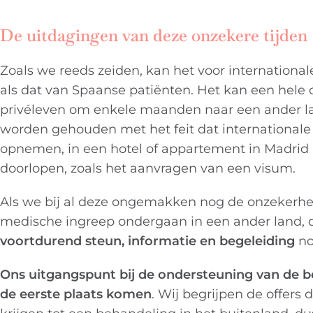
De uitdagingen van deze onzekere tijden
Zoals we reeds zeiden, kan het voor internationale
als dat van Spaanse patiënten. Het kan een hele 
privéleven om enkele maanden naar een ander lan
worden gehouden met het feit dat internationale
opnemen, in een hotel of appartement in Madrid 
doorlopen, zoals het aanvragen van een visum.
Als we bij al deze ongemakken nog de onzekerhei
medische ingreep ondergaan in een ander land, da
voortdurend steun, informatie en begeleiding
no
Ons uitgangspunt bij de ondersteuning van de be
de eerste plaats komen
. Wij begrijpen de offers