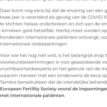
Daar komt nog eens bij dat de ervaring van een 
twee jaar is veranderd als gevolg van de COVI
te stichten helaas onderbreken en zich aan de om
-klinieken gold hetzelfde. Hierbij moet worden 
honderden internationale patiënten ontvangt, voo
internationale reisbeperkingen.
Voor wie het nog niet wist, is het belangrijk erop
voorkeursbestemmingen is voor geassisteerde voo
vruchtbaarheidsexperts en het gebruik van de m
waarom mensen met een kinderwens de keus op on
Tambre benadrukken dat de vriendelijke behande
European Fertility Society vooral de inspanning
met internationale patiënten
.