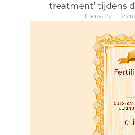
treatment’ tijdens d
Posted by
Victo