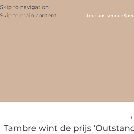
Skip to navigation
Skip to main content
Leer ons kennen
Spec
L
Tambre wint de prijs ‘Outstand