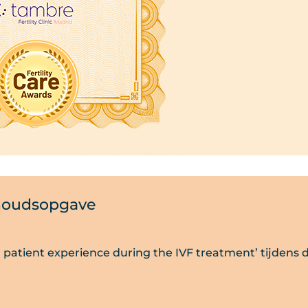
houdsopgave
patient experience during the IVF treatment’ tijdens 