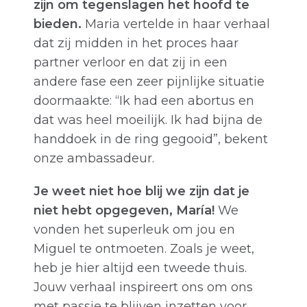
zijn om tegenslagen het hoofd te
bieden.
Maria vertelde in haar verhaal
dat zij midden in het proces haar
partner verloor en dat zij in een
andere fase een zeer pijnlijke situatie
doormaakte: “Ik had een abortus en
dat was heel moeilijk. Ik had bijna de
handdoek in de ring gegooid”, bekent
onze ambassadeur.
Je weet niet hoe blij we zijn dat je
niet hebt opgegeven, María!
We
vonden het superleuk om jou en
Miguel te ontmoeten. Zoals je weet,
heb je hier altijd een tweede thuis.
Jouw verhaal inspireert ons om ons
met passie te blijven inzetten voor