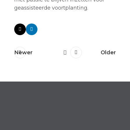
geassisteerde voortplanting.
Newer
Older