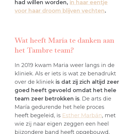
had willen worden,
in haar eentje
voor haar droom blijven vechten
.
Wat heeft María te danken aan
het Tambre team?
In 2019 kwam Maria weer langs in de
kliniek. Als er iets is wat ze benadrukt
over de kliniek
is dat zij zich altijd zeer
goed heeft gevoeld omdat het hele
team zeer betrokken is
. De arts die
María gedurende het hele proces
heeft begeleid, is
Esther Marbán
, met
wie zij naar eigen zeggen een heel
bijzondere band heeft opgebouwd,