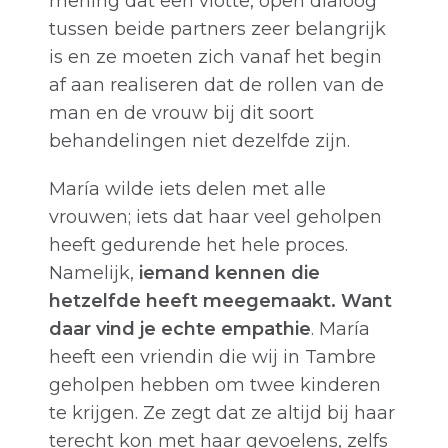
mening dat een vlotte, open dialoog
tussen beide partners zeer belangrijk
is en ze moeten zich vanaf het begin
af aan realiseren dat de rollen van de
man en de vrouw bij dit soort
behandelingen niet dezelfde zijn.
María wilde iets delen met alle
vrouwen; iets dat haar veel geholpen
heeft gedurende het hele proces.
Namelijk,
iemand kennen die
hetzelfde heeft meegemaakt. Want
daar vind je echte empathie
. María
heeft een vriendin die wij in Tambre
geholpen hebben om twee kinderen
te krijgen. Ze zegt dat ze altijd bij haar
terecht kon met haar gevoelens, zelfs