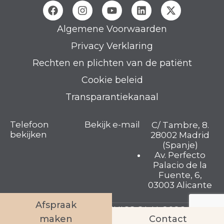
Algemene Voorwaarden
Privacy Verklaring
Rechten en plichten van de patiënt
Cookie beleid
Transparantiekanaal
Telefoon
Bekijk e-mail
C/ Tambre, 8.
bekijken
28002 Madrid
(Spanje)
Av. Perfecto
Palacio de la
Fuente, 6,
03003 Alicante
Afspraak
TAMBRE FERTILITY CLINICS S.L.U. 2026 © Alle
maken
Contact
rechten voorbehouden.