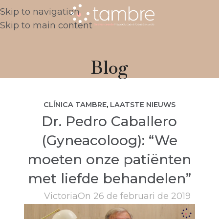
Skip to navigation
Skip to main content
Blog
CLÍNICA TAMBRE
,
LAATSTE NIEUWS
Dr. Pedro Caballero
(Gyneacoloog): “We
moeten onze patiënten
met liefde behandelen”
Victoria
On 26 de februari de 2019