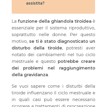
assistita?
La
funzione della ghiandola tiroidea
è
essenziale per il sistema riproduttivo,
soprattutto nelle donne. Per questo
motivo,
se ti è stato diagnosticato un
disturbo della tiroide
, potresti aver
notato dei cambiamenti nel tuo ciclo
mestruale e questo
potrebbe creare
dei problemi nel raggiungimento
della gravidanza
.
Se vuoi sapere come i disturbi della
tiroide influenzano il ciclo mestruale e
in quali casi può essere necessario
ricorrere a trattamenti di procreazione