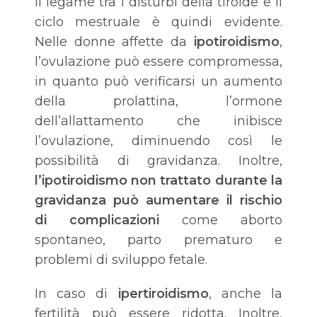
Il legame tra i disturbi della tiroide e il
ciclo mestruale è quindi evidente.
Nelle donne affette da
ipotiroidismo
,
l’ovulazione può essere compromessa,
in quanto può verificarsi un aumento
della prolattina, l’ormone
dell’allattamento che inibisce
l’ovulazione, diminuendo così le
possibilità di gravidanza. Inoltre,
l’ipotiroidismo non trattato durante la
gravidanza può aumentare il rischio
di complicazioni
come aborto
spontaneo, parto prematuro e
problemi di sviluppo fetale.
In caso di
ipertiroidismo
, anche la
fertilità può essere ridotta. Inoltre,