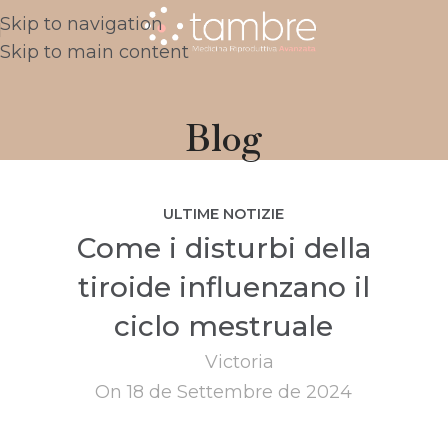
Skip to navigation
Skip to main content
Blog
ULTIME NOTIZIE
Come i disturbi della
tiroide influenzano il
ciclo mestruale
Victoria
On 18 de Settembre de 2024