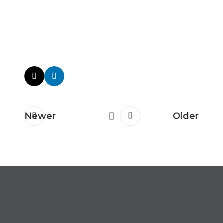
Newer
Older