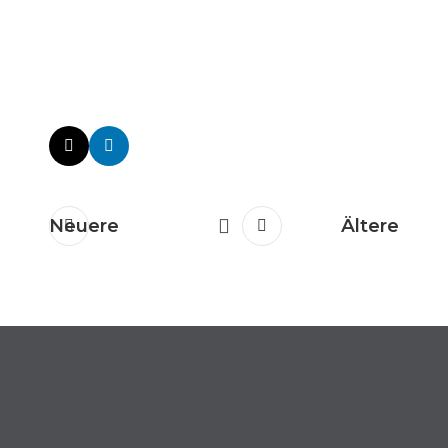
Neuere
Ältere