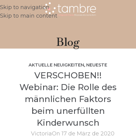
Skip to navigation
Skip to main content
Blog
AKTUELLE NEUIGKEITEN
,
NEUESTE
VERSCHOBEN!!
NACHRICHTEN
Webinar: Die Rolle des
männlichen Faktors
beim unerfüllten
Kinderwunsch
Victoria
On 17 de März de 2020