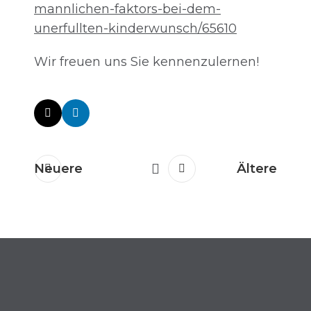
mannlichen-faktors-bei-dem-
unerfullten-kinderwunsch/65610
Wir freuen uns Sie kennenzulernen!
Neuere
Ältere