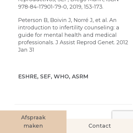
978-84-17901-79-0, 2019, 153-173.
Peterson B, Boivin J, Norré J, et al. An
introduction to infertility counseling: a
guide for mental health and medical
professionals. J Assist Reprod Genet. 2012
Jan 31
ESHRE, SEF, WHO, ASRM
Afspraak
maken
Contact