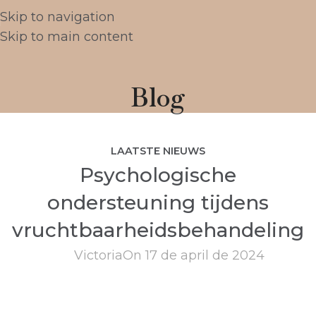
Skip to navigation
Skip to main content
Blog
LAATSTE NIEUWS
Psychologische
ondersteuning tijdens
vruchtbaarheidsbehandeling
Victoria
On 17 de april de 2024