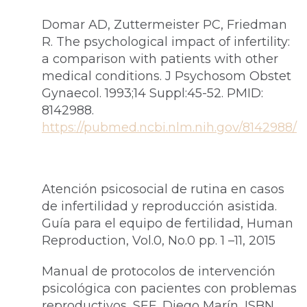
Domar AD, Zuttermeister PC, Friedman
R. The psychological impact of infertility:
a comparison with patients with other
medical conditions. J Psychosom Obstet
Gynaecol. 1993;14 Suppl:45-52. PMID:
8142988.
https://pubmed.ncbi.nlm.nih.gov/8142988/
Atención psicosocial de rutina en casos
de infertilidad y reproducción asistida.
Guía para el equipo de fertilidad, Human
Reproduction, Vol.0, No.0 pp. 1 –11, 2015
Manual de protocolos de intervención
psicológica con pacientes con problemas
reproductivos, SEF, Diego Marín, ISBN