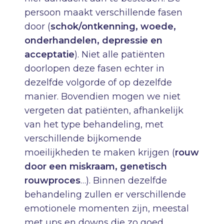
persoon maakt verschillende fasen
door (
schok/ontkenning, woede,
onderhandelen, depressie en
acceptatie
). Niet alle patiënten
doorlopen deze fasen echter in
dezelfde volgorde of op dezelfde
manier. Bovendien mogen we niet
vergeten dat patiënten, afhankelijk
van het type behandeling, met
verschillende bijkomende
moeilijkheden te maken krijgen (
rouw
door een miskraam, genetisch
rouwproces
…). Binnen dezelfde
behandeling zullen er verschillende
emotionele momenten zijn, meestal
met ups en downs die zo goed