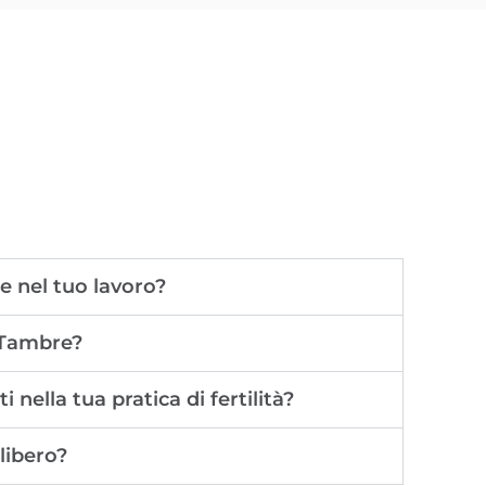
te nel tuo lavoro?
a Tambre?
nella tua pratica di fertilità?
libero?