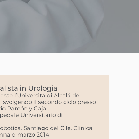
alista in Urologia
sso l’Università di Alcalá de
, svolgendo il secondo ciclo presso
rio Ramón y Cajal.
pedale Universitario di
robotica. Santiago del Cile. Clinica
Gennaio-marzo 2014.