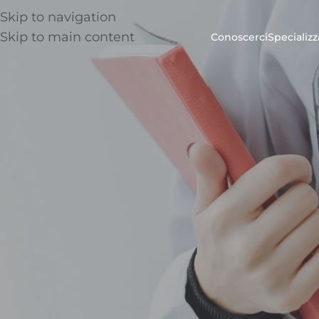
Skip to navigation
Skip to main content
Conoscerci
Specializz