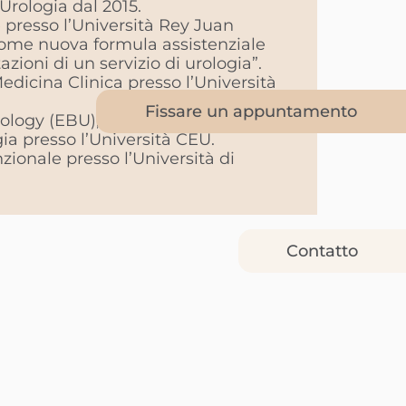
Urologia dal 2015.
presso l’Università Rey Juan
 come nuova formula assistenziale
azioni di un servizio di urologia”.
edicina Clinica presso l’Università
Fissare un appuntamento
ology (EBU), giugno 2015.
ia presso l’Università CEU.
zionale presso l’Università di
Contatto