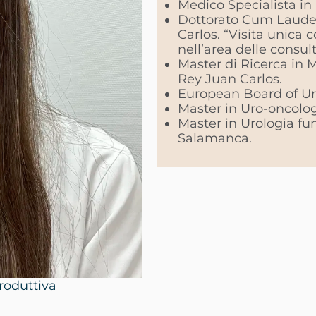
Medico Specialista in 
Dottorato Cum Laude 
Carlos. “Visita unica
nell’area delle consult
Master di Ricerca in M
Rey Juan Carlos.
European Board of Ur
Master in Uro-oncolog
Master in Urologia fun
Salamanca.
roduttiva