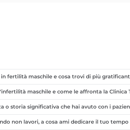
in fertilità maschile e cosa trovi di più gratifican
'infertilità maschile e come le affronta la Clinic
o storia significativa che hai avuto con i pazienti 
ndo non lavori, a cosa ami dedicare il tuo tempo 