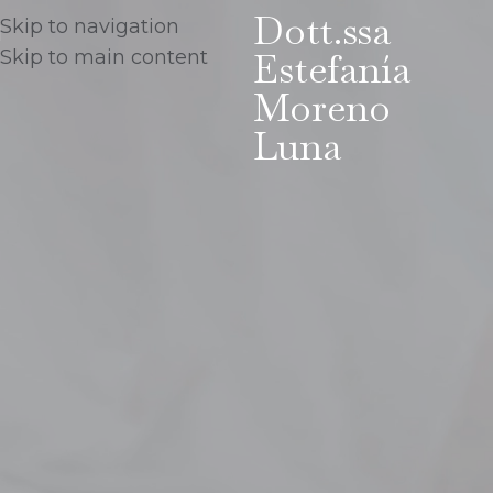
Dott.ssa
Skip to navigation
Estefanía
Skip to main content
Moreno
Luna