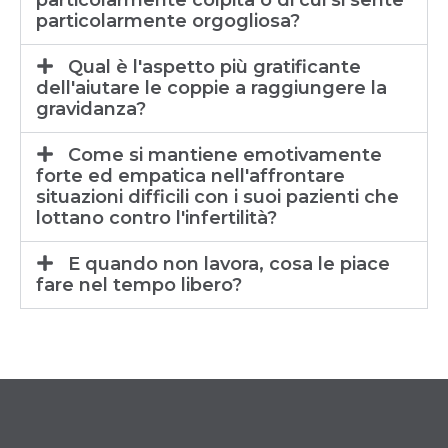
particolarmente colpita o di cui si sente
particolarmente orgogliosa?
Qual è l'aspetto più gratificante
dell'aiutare le coppie a raggiungere la
gravidanza?
Come si mantiene emotivamente
forte ed empatica nell'affrontare
situazioni difficili con i suoi pazienti che
lottano contro l'infertilità?
E quando non lavora, cosa le piace
fare nel tempo libero?