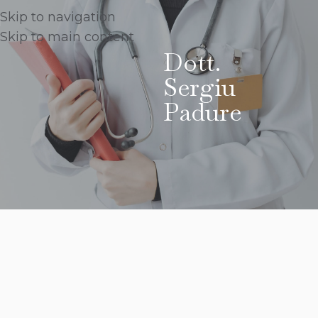
Skip to navigation
Skip to main content
Dott.
Sergiu
Padure