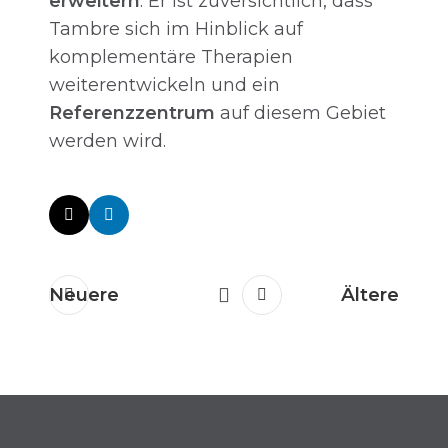
erweitern
. Er ist zuversichtlich, dass
Tambre sich im Hinblick auf
komplementäre Therapien
weiterentwickeln und ein
Referenzzentrum
auf diesem Gebiet
werden wird.
Neuere
Ältere