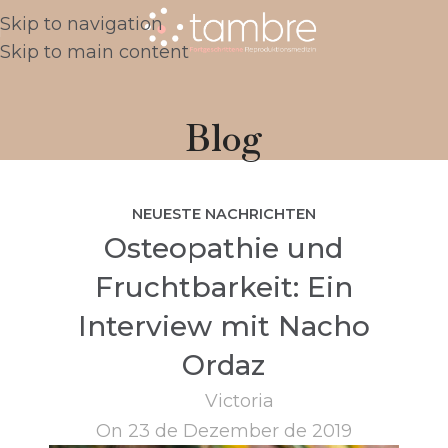
Skip to navigation
Skip to main content
Blog
NEUESTE NACHRICHTEN
Osteopathie und
Fruchtbarkeit: Ein
Interview mit Nacho
Ordaz
Victoria
On 23 de Dezember de 2019