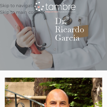
Skip to navigation
Skip to main content
Dr.
Ricardo
García