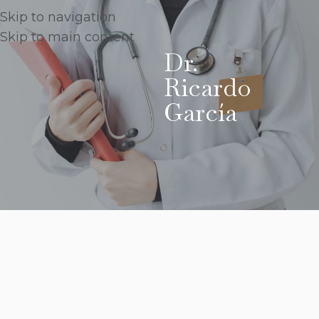
Skip to navigation
Skip to main content
Dr.
Ricardo
García