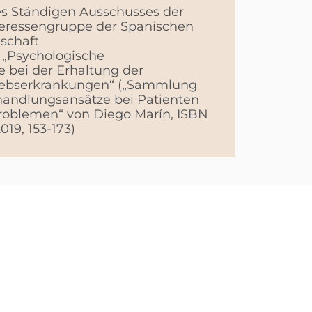
des Ständigen Ausschusses der
teressengruppe der Spanischen
lschaft
s „Psychologische
 bei der Erhaltung der
Krebserkrankungen“ („Sammlung
handlungsansätze bei Patienten
roblemen“ von Diego Marín, ISBN
019, 153-173)