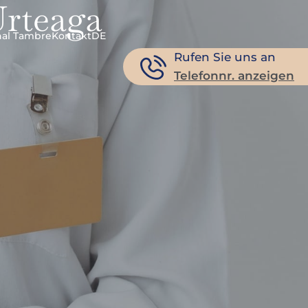
Urteaga
nal Tambre
Kontakt
DE
Rufen Sie uns an
Telefonnr. anzeigen