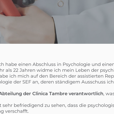
ch habe einen Abschluss in Psychologie und eine
hr als 22 Jahren widme ich mein Leben der psych
ich mich auf den Bereich der assistierten Repro
logie der SEF an, deren ständigem Ausschuss ich
Abteilung der Clinica Tambre verantwortlich
, wa
st sehr befriedigend zu sehen, dass die psycholo
g verschafft.