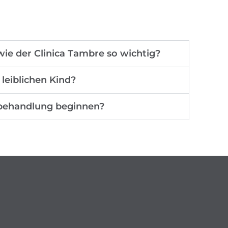
wie der Clinica Tambre so wichtig?
eiblichen Kind?
hbehandlung beginnen?