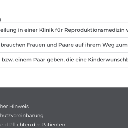
h
ilung in einer Klinik für Reproduktionsmedizin 
brauchen Frauen und Paare auf ihrem Weg zum l
u bzw. einem Paar geben, die eine Kinderwunsc
cher Hinweis
hutzvereinbarung
und Pflichten der Patienten