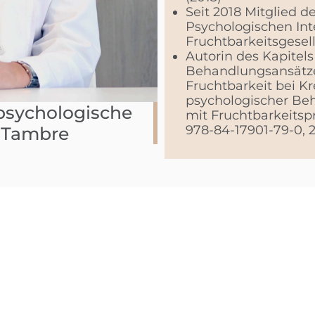
Seit 2018 Mitglied 
Psychologischen In
Fruchtbarkeitsgesel
Autorin des Kapitel
Behandlungsansätze
Fruchtbarkeit bei 
psychologischer Be
 psychologische
mit Fruchtbarkeitsp
978-84-17901-79-0, 2
n Tambre