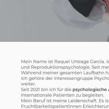
Mein Name ist Raquel Urteaga García. I
und Reproduktionspsychologie. Seit me
Während meiner gesamten Laufbahn habe 
Ich gehöre der Interessengruppe Psycho
weiter.
Seit 2021 bin ich für die
psychologische 
internationale Patienten zu begleiten.
Mein Beruf ist meine Leidenschaft. Es i
Fruchtbarkeitspatientinnen Erleichterun