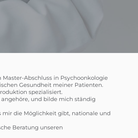
n Master-Abschluss in Psychoonkologie
ischen Gesundheit meiner Patienten.
duktion spezialisiert.
 angehöre, und bilde mich ständig
s mir die Möglichkeit gibt, nationale und
gische Beratung unseren