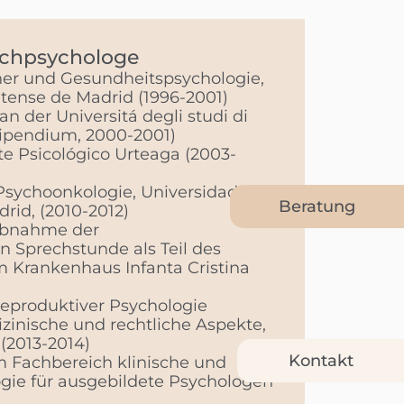
chpsychologe
cher und Gesundheitspsychologie,
tense de Madrid (1996-2001)
an der Universitá degli studi di
ipendium, 2000-2001)
te Psicológico Urteaga (2003-
Psychoonkologie, Universidad
Beratung
id, (2010-2012)
ebnahme der
 Sprechstunde als Teil des
 Krankenhaus Infanta Cristina
reproduktiver Psychologie
izinische und rechtliche Aspekte,
 (2013-2014)
Kontakt
im Fachbereich klinische und
gie für ausgebildete Psychologen