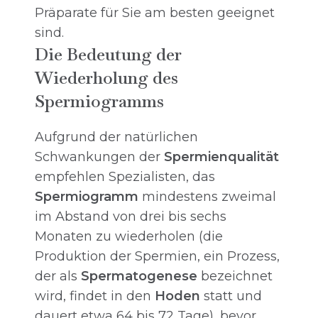
Präparate für Sie am besten geeignet
sind.
Die Bedeutung der
Wiederholung des
Spermiogramms
Aufgrund der natürlichen
Schwankungen der
Spermienqualität
empfehlen Spezialisten, das
Spermiogramm
mindestens zweimal
im Abstand von drei bis sechs
Monaten zu wiederholen (die
Produktion der Spermien, ein Prozess,
der als
Spermatogenese
bezeichnet
wird, findet in den
Hoden
statt und
dauert etwa 64 bis 72 Tage), bevor