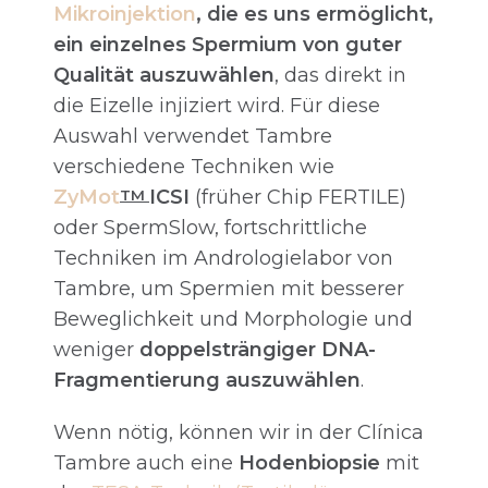
Mikroinjektion
, die es uns ermöglicht,
ein einzelnes Spermium von guter
Qualität auszuwählen
, das direkt in
die Eizelle injiziert wird. Für diese
Auswahl verwendet Tambre
verschiedene Techniken wie
ZyMot
ICSI
(früher Chip FERTILE)
TM
oder SpermSlow, fortschrittliche
Techniken im Andrologielabor von
Tambre, um Spermien mit besserer
Beweglichkeit und Morphologie und
weniger
doppelsträngiger DNA-
Fragmentierung auszuwählen
.
Wenn nötig, können wir in der Clínica
Tambre auch eine
Hodenbiopsie
mit