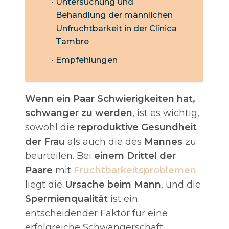
Untersuchung und
Behandlung der männlichen
Unfruchtbarkeit in der Clínica
Tambre
Empfehlungen
Wenn ein Paar Schwierigkeiten hat,
schwanger zu werden
, ist es wichtig,
sowohl die
reproduktive Gesundheit
der Frau
als auch die des
Mannes
zu
beurteilen. Bei
einem Drittel der
Paare
mit
Fruchtbarkeitsproblemen
liegt die
Ursache beim Mann
, und die
Spermienqualität
ist ein
entscheidender Faktor für eine
erfolgreiche Schwangerschaft.