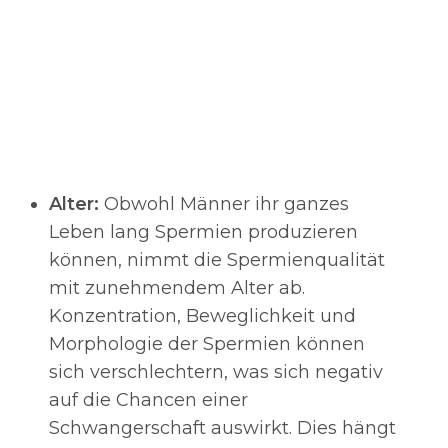
Alter:
Obwohl Männer ihr ganzes
Leben lang Spermien produzieren
können, nimmt die Spermienqualität
mit zunehmendem Alter ab.
Konzentration, Beweglichkeit und
Morphologie der Spermien können
sich verschlechtern, was sich negativ
auf die Chancen einer
Schwangerschaft auswirkt. Dies hängt