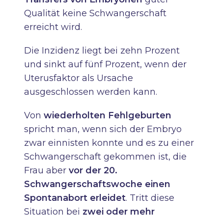
Qualität keine Schwangerschaft
erreicht wird.
Die Inzidenz liegt bei zehn Prozent
und sinkt auf fünf Prozent, wenn der
Uterusfaktor als Ursache
ausgeschlossen werden kann.
Von
wiederholten Fehlgeburten
spricht man, wenn sich der Embryo
zwar einnisten konnte und es zu einer
Schwangerschaft gekommen ist, die
Frau aber
vor der 20.
Schwangerschaftswoche einen
Spontanabort erleidet
. Tritt diese
Situation bei
zwei oder mehr