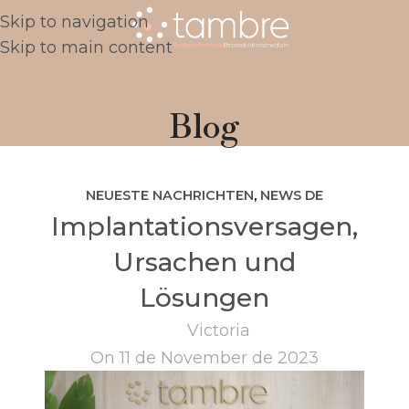
Skip to navigation
Skip to main content
Blog
NEUESTE NACHRICHTEN
,
NEWS DE
Implantationsversagen,
Ursachen und
Lösungen
Victoria
On 11 de November de 2023